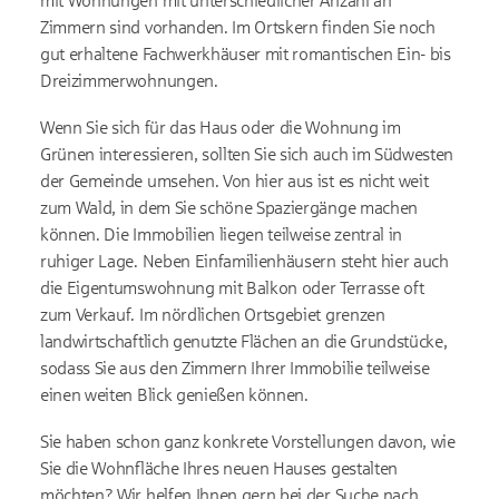
mit Wohnungen mit unterschiedlicher Anzahl an
Zimmern sind vorhanden. Im Ortskern finden Sie noch
gut erhaltene Fachwerkhäuser mit romantischen Ein- bis
Dreizimmerwohnungen.
Wenn Sie sich für das Haus oder die Wohnung im
Grünen interessieren, sollten Sie sich auch im Südwesten
der Gemeinde umsehen. Von hier aus ist es nicht weit
zum Wald, in dem Sie schöne Spaziergänge machen
können. Die Immobilien liegen teilweise zentral in
ruhiger Lage. Neben Einfamilienhäusern steht hier auch
die Eigentumswohnung mit Balkon oder Terrasse oft
zum Verkauf. Im nördlichen Ortsgebiet grenzen
landwirtschaftlich genutzte Flächen an die Grundstücke,
sodass Sie aus den Zimmern Ihrer Immobilie teilweise
einen weiten Blick genießen können.
Sie haben schon ganz konkrete Vorstellungen davon, wie
Sie die Wohnfläche Ihres neuen Hauses gestalten
möchten? Wir helfen Ihnen gern bei der Suche nach