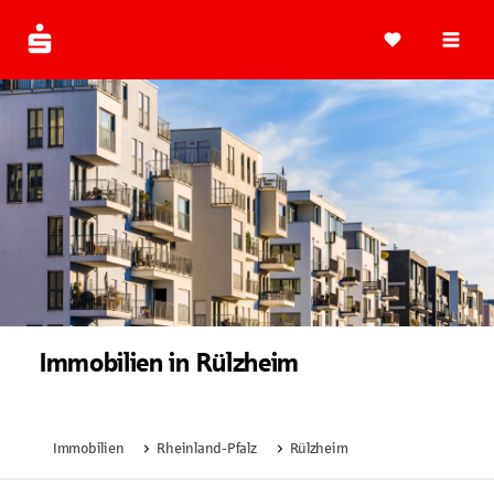
Navi
Immobilien in Rülzheim
Immobilien
Rheinland-Pfalz
Rülzheim