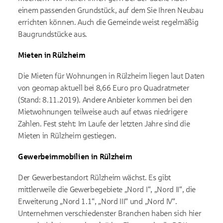
einem passenden Grundstück, auf dem Sie Ihren Neubau
errichten können. Auch die Gemeinde weist regelmäßig
Baugrundstücke aus.
Mieten in Rülzheim
Die Mieten für Wohnungen in Rülzheim liegen laut Daten
von geomap aktuell bei 8,66 Euro pro Quadratmeter
(Stand: 8.11.2019). Andere Anbieter kommen bei den
Mietwohnungen teilweise auch auf etwas niedrigere
Zahlen. Fest steht: Im Laufe der letzten Jahre sind die
Mieten in Rülzheim gestiegen.
Gewerbeimmobilien in Rülzheim
Der Gewerbestandort Rülzheim wächst. Es gibt
mittlerweile die Gewerbegebiete „Nord I“, „Nord II“, die
Erweiterung „Nord 1.1“, „Nord III“ und „Nord IV“.
Unternehmen verschiedenster Branchen haben sich hier