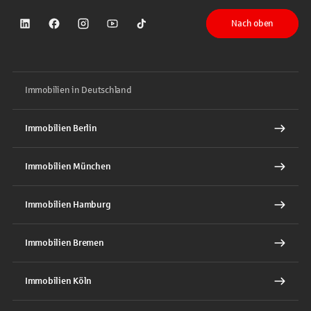
Nach oben
Sparkasse auf LinkedIn
Sparkasse auf Facebook
Sparkasse auf Instagram
Sparkasse auf YouTube
Sparkasse auf TikTok
Immobilien in Deutschland
Immobilien Berlin
Immobilien München
Immobilien Hamburg
Immobilien Bremen
Immobilien Köln