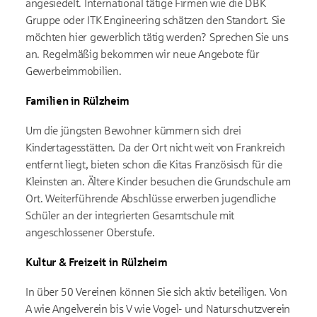
angesiedelt. International tätige Firmen wie die DBK
Gruppe oder ITK Engineering schätzen den Standort. Sie
möchten hier gewerblich tätig werden? Sprechen Sie uns
an. Regelmäßig bekommen wir neue Angebote für
Gewerbeimmobilien.
Familien in Rülzheim
Um die jüngsten Bewohner kümmern sich drei
Kindertagesstätten. Da der Ort nicht weit von Frankreich
entfernt liegt, bieten schon die Kitas Französisch für die
Kleinsten an. Ältere Kinder besuchen die Grundschule am
Ort. Weiterführende Abschlüsse erwerben jugendliche
Schüler an der integrierten Gesamtschule mit
angeschlossener Oberstufe.
Kultur & Freizeit in Rülzheim
In über 50 Vereinen können Sie sich aktiv beteiligen. Von
A wie Angelverein bis V wie Vogel- und Naturschutzverein