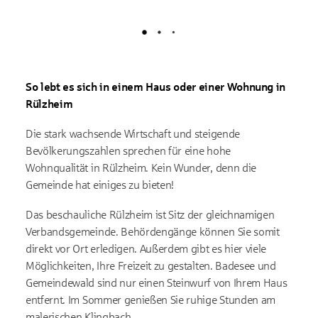
Lädt
So lebt es sich in einem Haus oder einer Wohnung in
Rülzheim
Die stark wachsende Wirtschaft und steigende
Bevölkerungszahlen sprechen für eine hohe
Wohnqualität in Rülzheim. Kein Wunder, denn die
Gemeinde hat einiges zu bieten!
Das beschauliche Rülzheim ist Sitz der gleichnamigen
Verbandsgemeinde. Behördengänge können Sie somit
direkt vor Ort erledigen. Außerdem gibt es hier viele
Möglichkeiten, Ihre Freizeit zu gestalten. Badesee und
Gemeindewald sind nur einen Steinwurf von Ihrem Haus
entfernt. Im Sommer genießen Sie ruhige Stunden am
malerischen Klingbach.