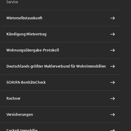
Service
Mieterselbstauskunft
Kündigung Mietvertrag
Wohnungsübergabe-Protokoll
Deutschlands größter Maklerverbund für Wohnimmobilien
SCHUFA-BonitätsCheck
Rechner
Versicherungen
Cockpit Immobilie