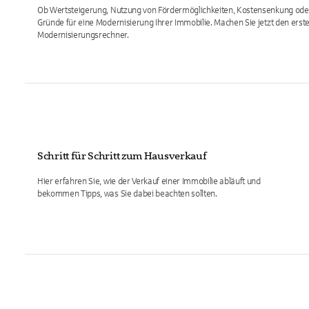
Ob Wertsteigerung, Nutzung von Fördermöglichkeiten, Kostensenkung oder 
Gründe für eine Modernisierung Ihrer Immobilie. Machen Sie jetzt den erst
Modernisierungsrechner.
Schritt für Schritt zum Hausverkauf
Hier erfahren Sie, wie der Verkauf einer Immobilie abläuft und
bekommen Tipps, was Sie dabei beachten sollten.