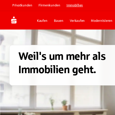
Privatkunden
Firmenkunden
Immobilien
Kaufen
Bauen
Verkaufen
Modernisieren
Weil's um mehr als
Immobilien geht.