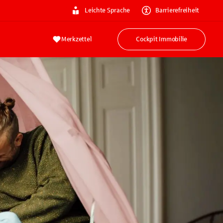
Leichte Sprache
Barrierefreiheit
Merkzettel
Cockpit Immobilie