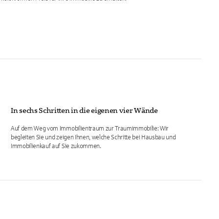
In sechs Schritten in die eigenen vier Wände
Auf dem Weg vom Immobilientraum zur Traumimmobilie: Wir
begleiten Sie und zeigen Ihnen, welche Schritte bei Hausbau und
Immobilienkauf auf Sie zukommen.