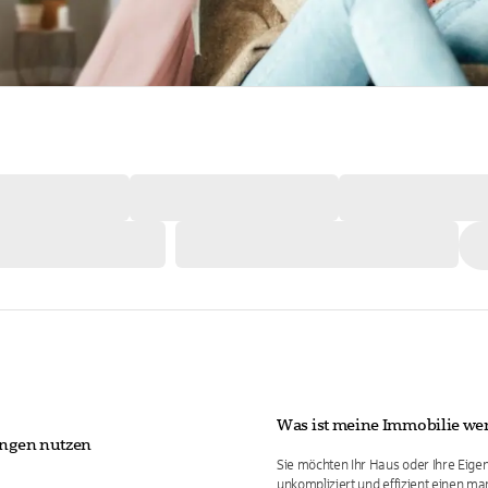
Was ist meine Immobilie wer
ungen nutzen
Sie möchten Ihr Haus oder Ihre Eig
unkompliziert und effizient einen ma