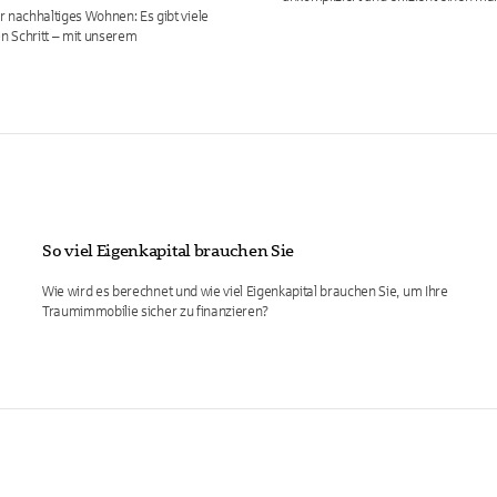
nachhaltiges Wohnen: Es gibt viele
en Schritt – mit unserem
So viel Eigenkapital brauchen Sie
Wie wird es berechnet und wie viel Eigenkapital brauchen Sie, um Ihre
Traumimmobilie sicher zu finanzieren?