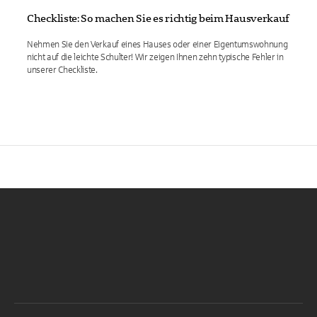
Checkliste: So machen Sie es richtig beim Hausverkauf
Nehmen Sie den Verkauf eines Hauses oder einer Eigentumswohnung
nicht auf die leichte Schulter! Wir zeigen Ihnen zehn typische Fehler in
unserer Checkliste.