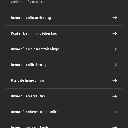
Weitere Informationen
Immobilienfinanzierung
Kosten beim Immobilienkauf
Immobilien als Kapitalanlage
Immobilienförderung
Rendite Immobilien
Immobilie verkaufen
Immobilienbewertung online
Immobilien nach Regionen