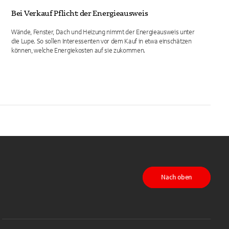
Bei Verkauf Pflicht: der Energieausweis
Wände, Fenster, Dach und Heizung nimmt der Energieausweis unter
die Lupe. So sollen Interessenten vor dem Kauf in etwa einschätzen
können, welche Energiekosten auf sie zukommen.
Nach oben