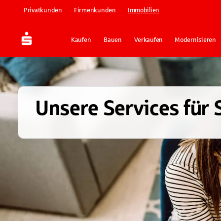
Privatkunden
Firmenkunden
Immobilien
Kaufen
Bauen
Verkaufen
Modernisieren
Unsere Services für 