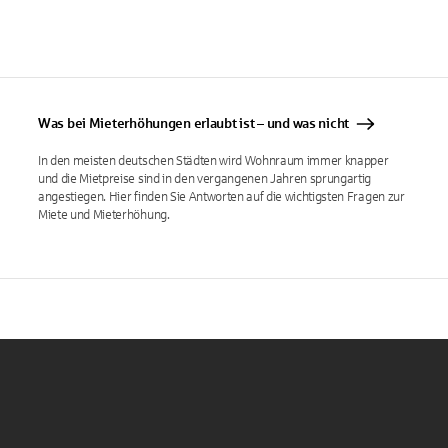
Was bei Mieterhöhungen erlaubt ist – und was nicht
In den meisten deutschen Städten wird Wohnraum immer knapper
und die Mietpreise sind in den vergangenen Jahren sprungartig
angestiegen. Hier finden Sie Antworten auf die wichtigsten Fragen zur
Miete und Mieterhöhung.