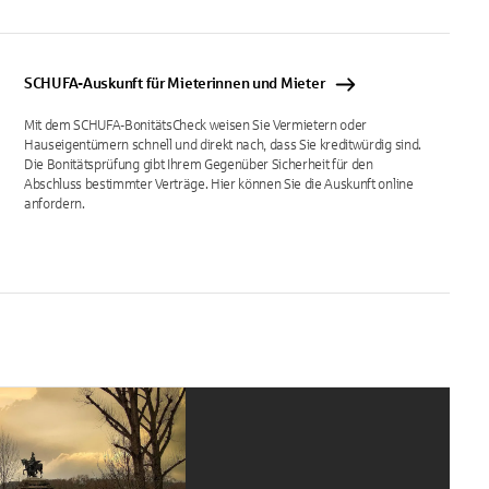
SCHUFA-Auskunft für Mieterinnen und Mieter
Mit dem SCHUFA-BonitätsCheck weisen Sie Vermietern oder
Hauseigentümern schnell und direkt nach, dass Sie kreditwürdig sind.
Die Bonitätsprüfung gibt Ihrem Gegenüber Sicherheit für den
Abschluss bestimmter Verträge. Hier können Sie die Auskunft online
anfordern.