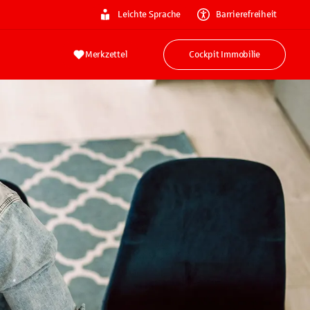
Leichte Sprache
Barrierefreiheit
Merkzettel
Cockpit Immobilie