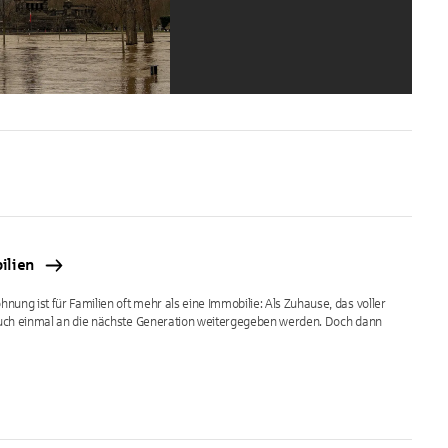
bilien
ung ist für Familien oft mehr als eine Immobilie: Als Zuhause, das voller
 auch einmal an die nächste Generation weitergegeben werden. Doch dann