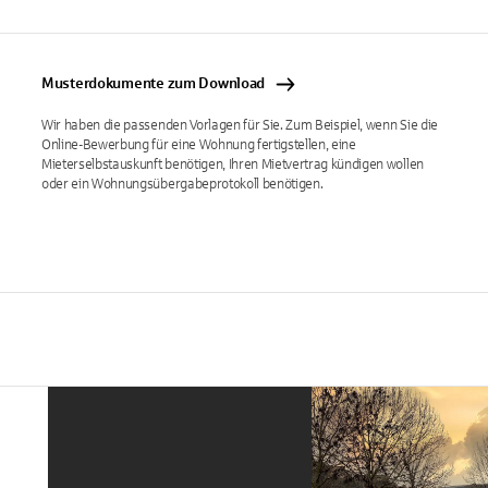
Musterdokumente zum Download
Wir haben die passenden Vorlagen für Sie. Zum Beispiel, wenn Sie die
Online-Bewerbung für eine Wohnung fertigstellen, eine
Mieterselbstauskunft benötigen, Ihren Mietvertrag kündigen wollen
oder ein Wohnungsübergabeprotokoll benötigen.