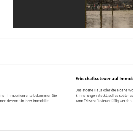
Erbschaftssteuer auf Immo
Das eigene Haus oder die eigene Wohn
einer Immobilienrente bekommen Sie
Erinnerungen steckt, soll es später
nnen dennoch in Ihrer Immobilie
kann Erbschaftssteuer fällig werden.