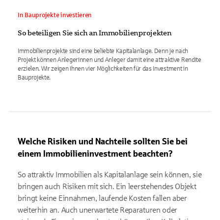
In Bauprojekte investieren
So beteiligen Sie sich an Immobilienprojekten
Immobilienprojekte sind eine beliebte Kapitalanlage. Denn je nach
Projekt können Anlegerinnen und Anleger damit eine attraktive Rendite
erzielen. Wir zeigen Ihnen vier Möglichkeiten für das Investment in
Bauprojekte.
Welche Risiken und Nachteile sollten Sie bei
einem Immobilieninvestment beachten?
So attraktiv Immobilien als Kapitalanlage sein können, sie
bringen auch Risiken mit sich. Ein leerstehendes Objekt
bringt keine Einnahmen, laufende Kosten fallen aber
weiterhin an. Auch unerwartete Reparaturen oder