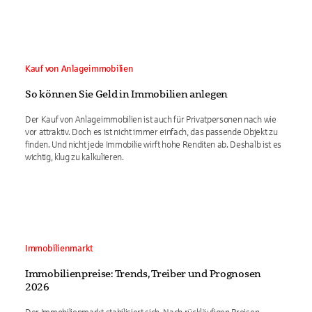
Kauf von Anlageimmobilien
So können Sie Geld in Immobilien anlegen
Der Kauf von Anlageimmobilien ist auch für Privatpersonen nach wie
vor attraktiv. Doch es ist nicht immer einfach, das passende Objekt zu
finden. Und nicht jede Immobilie wirft hohe Renditen ab. Deshalb ist es
wichtig, klug zu kalkulieren.
Immobilienmarkt
Immobilienpreise: Trends, Treiber und Prognosen
2026