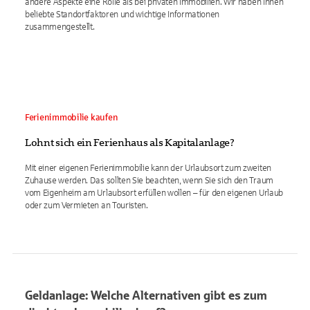
andere Aspekte eine Rolle als bei privaten Immobilien. Wir haben Ihnen
beliebte Standortfaktoren und wichtige Informationen
zusammengestellt.
Ferienimmobilie kaufen
Lohnt sich ein Ferienhaus als Kapitalanlage?
Mit einer eigenen Ferienimmobilie kann der Urlaubsort zum zweiten
Zuhause werden. Das sollten Sie beachten, wenn Sie sich den Traum
vom Eigenheim am Urlaubsort erfüllen wollen – für den eigenen Urlaub
oder zum Vermieten an Touristen.
Geldanlage: Welche Alternativen gibt es zum