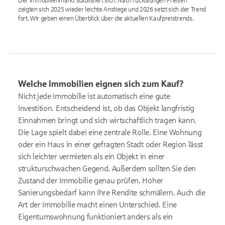
Der Immobilienmarkt stabilisiert sich. Nach rückläufigen Preisen
zeigten sich 2025 wieder leichte Anstiege und 2026 setzt sich der Trend
fort. Wir geben einen Überblick über die aktuellen Kaufpreistrends.
Welche Immobilien eignen sich zum Kauf?
Nicht jede Immobilie ist automatisch eine gute
Investition. Entscheidend ist, ob das Objekt langfristig
Einnahmen bringt und sich wirtschaftlich tragen kann.
Die Lage spielt dabei eine zentrale Rolle. Eine Wohnung
oder ein Haus in einer gefragten Stadt oder Region lässt
sich leichter vermieten als ein Objekt in einer
strukturschwachen Gegend. Außerdem sollten Sie den
Zustand der Immobilie genau prüfen. Hoher
Sanierungsbedarf kann Ihre Rendite schmälern. Auch die
Art der Immobilie macht einen Unterschied. Eine
Eigentumswohnung funktioniert anders als ein