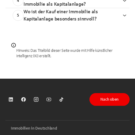
4
Immobilie als Kapitalanlage?
Wo ist der Kauf einer Immobilie als
5
Kapitalanlage besonders sinnvoll?
Hinweis: Das Titelbild dieser Seite wurde mit Hilfe künstlicher
Intelligenz (KI) erstellt.
Nach oben
Sparkasse auf LinkedIn
Sparkasse auf Facebook
Sparkasse auf Instagram
Sparkasse auf YouTube
Sparkasse auf TikTok
Immobilien in Deutschland