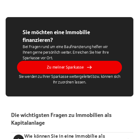
Sie möchten eine Immobilie
finanzieren?
Bei Fragen rund um eine Baufinanzierung helfen wir
Ihnen gerne persönlich weiter. Erreichen Sie hier Ihre
Sparkasse vor Ort.
Zu meiner Sparkasse
Sie werden zu Ihrer Sparkasse weitergeleitet bzw. können sich
ihr zuordnen lassen.
Die wichtigsten Fragen zu Immobilien als
Kapitalanlage
Wie können Sie in eine Immobilie als