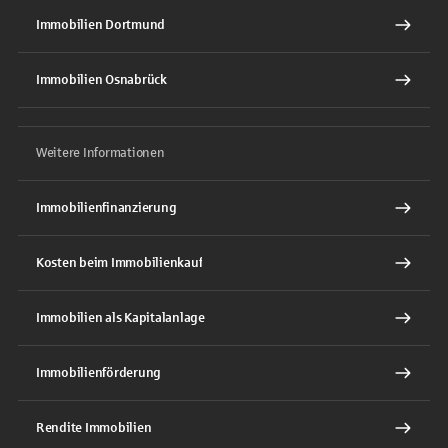
Immobilien Dortmund
Immobilien Osnabrück
Weitere Informationen
Immobilienfinanzierung
Kosten beim Immobilienkauf
Immobilien als Kapitalanlage
Immobilienförderung
Rendite Immobilien