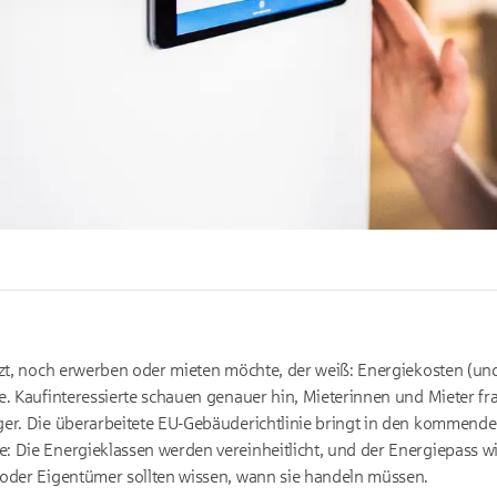
tzt, noch erwerben oder mieten möchte, der weiß: Energiekosten (un
e. Kaufinteressierte schauen genauer hin, Mieterinnen und Mieter fr
er. Die überarbeitete EU-Gebäuderichtlinie bringt in den kommende
 Die Energieklassen werden vereinheitlicht, und der Energiepass wi
 oder Eigentümer sollten wissen, wann sie handeln müssen.