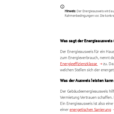
Hinweis
: Der Energieausweis wird au
Rahmenbedingungen vor. Die konkrete
Was sagt der Energieausweis 
Der Energieausweis für ein Haus
zum Energieverbrauch, nennt de
Energieeffizienzklasse
zu. D
welchen Stellen sich der energet
Was der Ausweis leisten kann
Der Gebäudeenergieausweis hilft
Vermietung Vertrauen schaffen. 
Ein Energieausweis ist also eine
einer
energetischen Sanierung