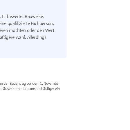
. Er bewertet Bauweise,
ne qualifizierte Fachperson,
nieren möchten oder den Wert
äftigere Wahl. Allerdings
wenn der Bauantrag vor dem 1. November
ienhäuser kommt ansonsten häufiger ein