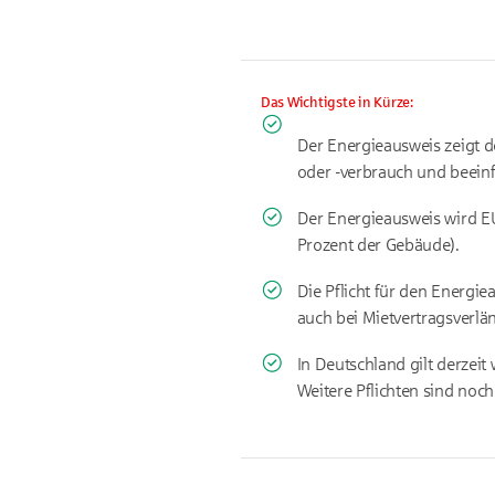
Das Wichtigste in Kürze:
Der Energieausweis zeigt 
oder -verbrauch und beein
Der Energieausweis wird EU-
Prozent der Gebäude).
Die Pflicht für den Energi
auch bei Mietvertragsverl
In Deutschland gilt derzeit
Weitere Pflichten sind noch 