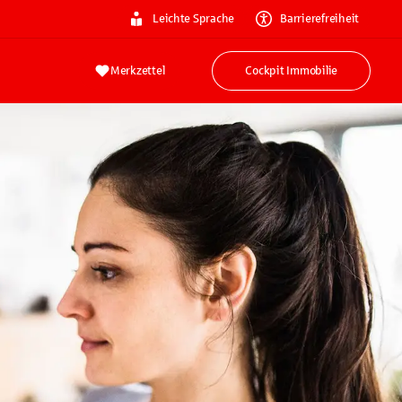
Leichte Sprache
Barrierefreiheit
Merkzettel
Cockpit Immobilie