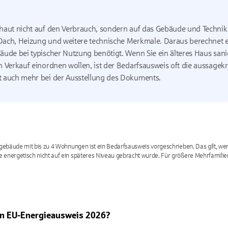
haut nicht auf den Verbrauch, sondern auf das Gebäude und Technik
Dach, Heizung und weitere technische Merkmale. Daraus berechnet ei
bäude bei typischer Nutzung benötigt. Wenn Sie ein älteres Haus sa
n Verkauf einordnen wollen, ist der Bedarfsausweis oft die aussagekr
t auch mehr bei der Ausstellung des Dokuments.
gebäude mit bis zu 4 Wohnungen ist ein Bedarfsausweis vorgeschrieben. Das gilt, 
 energetisch nicht auf ein späteres Niveau gebracht wurde. Für größere Mehrfamil
en EU-Energieausweis 2026?