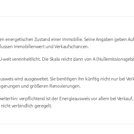
den energetischen Zustand einer Immobilie. Seine Angaben geben Au
flussen Immobilienwert und Verkaufschancen.
weit vereinheitlicht. Die Skala reicht dann von A (Nullemissionsgeb
eausweis wird ausgeweitet. Sie benötigen ihn künftig nicht nur bei V
ängerungen und größeren Renovierungen.
 weiterhin: verpflichtend ist der Energieausweis vor allem bei Verka
nicht verbindlich geregelt.