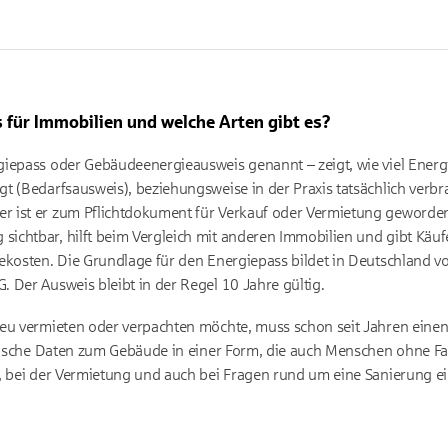
 für Immobilien und welche Arten gibt es?
giepass oder Gebäudeenergieausweis genannt – zeigt, wie viel Energ
t (Bedarfsausweis), beziehungsweise in der Praxis tatsächlich verbr
 ist er zum Pflichtdokument für Verkauf oder Vermietung geworden
ichtbar, hilft beim Vergleich mit anderen Immobilien und gibt Käu
ekosten. Die Grundlage für den Energiepass bildet in Deutschland vo
 Der Ausweis bleibt in der Regel 10 Jahre gültig.
neu vermieten oder verpachten möchte, muss schon seit Jahren einen
chnische Daten zum Gebäude in einer Form, die auch Menschen ohne 
, bei der Vermietung und auch bei Fragen rund um eine Sanierung ei