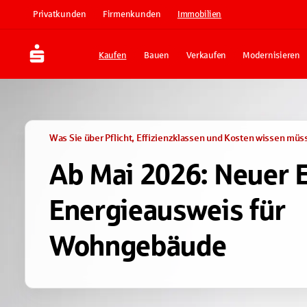
Privatkunden
Firmenkunden
Immobilien
Kaufen
Bauen
Verkaufen
Modernisieren
Was Sie über Pflicht, Effizienzklassen und Kosten wissen müs
Ab Mai 2026: Neuer 
Energieausweis für
Wohngebäude