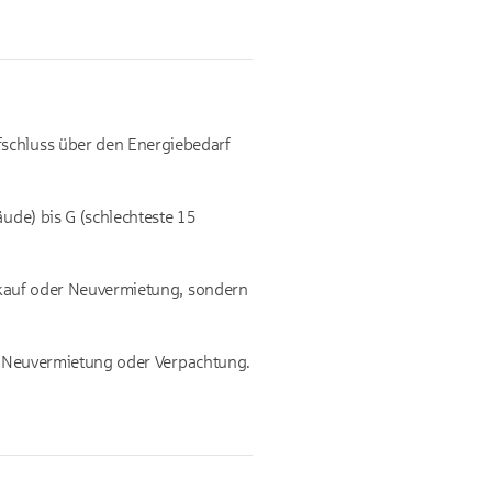
fschluss über den Energiebedarf
äude) bis G (schlechteste 15
erkauf oder Neuvermietung, sondern
uf, Neuvermietung oder Verpachtung.