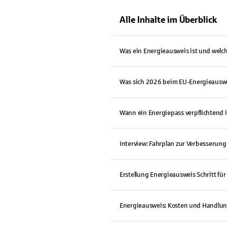
Alle Inhalte im Überblick
Was ein Energieausweis ist und welch
Was sich 2026 beim EU-Energieauswe
Wann ein Energiepass verpflichtend i
Interview: Fahrplan zur Verbesserung
Erstellung Energieausweis Schritt für 
Energieausweis: Kosten und Handl