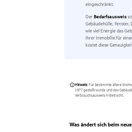
eingeschränkt.
Der
Bedarfsausweis
sc
Gebäudehülle, Fenster, 
wie viel Energie das Ge
Ihrer Immobilie für eine
kostet diese Genauigkei
Hinweis
: Für bestimmte ältere Wohn
1977 gestellt wurde und das Gebäude
Verbrauchsausweis in Betracht.
Was ändert sich beim neu