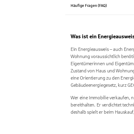
Häufige Fragen (FAQ)
Was ist ein Energieausweis
Ein Energieausweis – auch Ener
Wohnung voraussichtlich benötig
Eigentümerinnen und Eigentümer
Zustand von Haus und Wohnung s
eine Orientierung zu den Energi
Gebäudeenergiegesetz, kurz GEG.
Wer eine Immobilie verkaufen, 
bereithalten. Er verdichtet te
deshalb spielt er beim Hauskauf