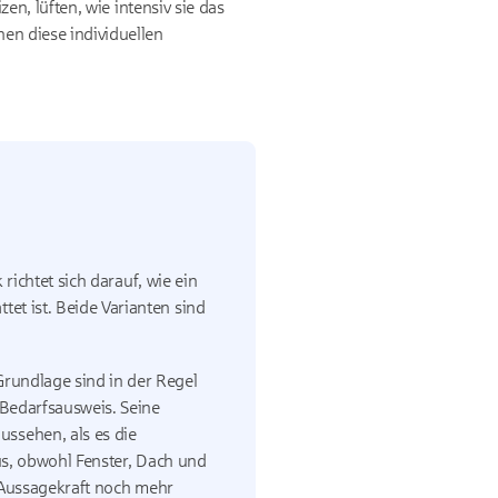
n, lüften, wie intensiv sie das
en diese individuellen
 richtet sich darauf, wie ein
et ist. Beide Varianten sind
Grundlage sind in der Regel
 Bedarfsausweis. Seine
ssehen, als es die
aus, obwohl Fenster, Dach und
e Aussagekraft noch mehr