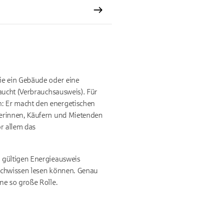
ie ein Gebäude oder eine
aucht (Verbrauchsausweis). Für
: Er macht den energetischen
ferinnen, Käufern und Mietenden
r allem das
 gültigen Energieausweis
Fachwissen lesen können. Genau
ne so große Rolle.