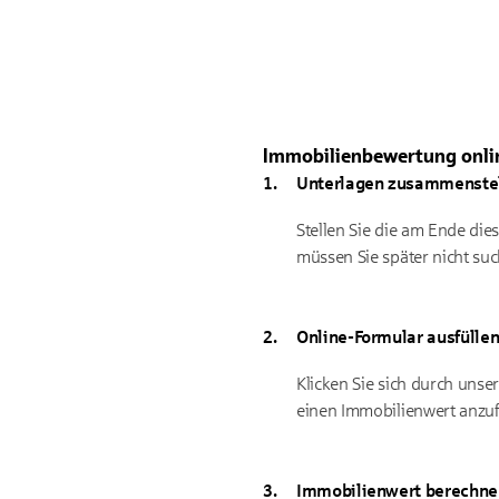
Immobilienbewertung online
Unterlagen zusammenste
Stellen Sie die am Ende di
müssen Sie später nicht su
Online-Formular ausfülle
Klicken Sie sich durch uns
einen Immobilienwert anzu
Immobilienwert berechne