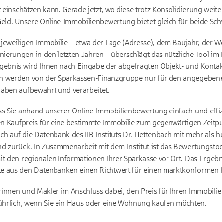
t einschätzen kann. Gerade jetzt, wo diese trotz Konsolidierung weite
Geld. Unsere Online-Immobilienbewertung bietet gleich für beide Sch
jeweiligen Immobilie – etwa der Lage (Adresse), dem Baujahr, der W
ierungen in den letzten Jahren – überschlägt das nützliche Tool 
gebnis wird Ihnen nach Eingabe der abgefragten Objekt- und Kontak
en werden von der Sparkassen-Finanzgruppe nur für den angegeben
gaben aufbewahrt und verarbeitet.
ass Sie anhand unserer Online-Immobilienbewertung einfach und effi
chen Kaufpreis für eine bestimmte Immobilie zum gegenwärtigen Zeit
ich auf die Datenbank des IIB Instituts Dr. Hettenbach mit mehr als
d zurück. In Zusammenarbeit mit dem Institut ist das Bewertungsto
t den regionalen Informationen Ihrer Sparkasse vor Ort. Das Ergebni
e aus den Datenbanken einen Richtwert für einen marktkonformen K
rinnen und Makler im Anschluss dabei, den Preis für Ihren Immobili
sführlich, wenn Sie ein Haus oder eine Wohnung kaufen möchten.