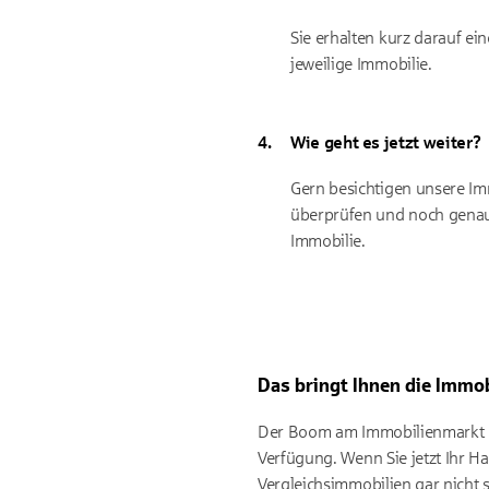
Sie erhalten kurz darauf ei
jeweilige Immobilie.
Wie geht es jetzt weiter?
Gern besichtigen unsere I
überprüfen und noch genaue
Immobilie.
Das bringt Ihnen die Immo
Der Boom am Immobilienmarkt ha
Verfügung. Wenn Sie jetzt Ihr 
Vergleichsimmobilien gar nicht s