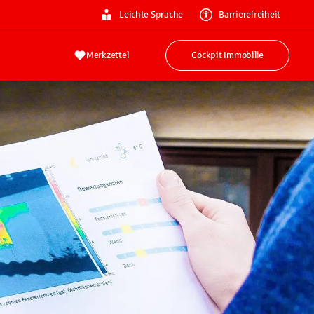
Leichte Sprache
Barrierefreiheit
Merkzettel
Cockpit Immobilie