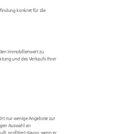
findung konkret für die
den Immobilienwert zu
ktung und des Verkaufs Ihrer
Ort nur wenige Angebote zur
ngen Auswahl an
ft, profitiert davon, wenn er