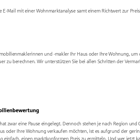
ne E-Mail mit einer Wohnmarktanalyse samt einem Richtwert zur Preis
mmobilienmaklerinnen und -makler Ihr Haus oder Ihre Wohnung, um 
r zu berechnen. Wir unterstützen Sie bei allen Schritten der Vermar
bilienbewertung
t zwar eine Pause eingelegt. Dennoch stehen je nach Region und 
Haus oder Ihre Wohnung verkaufen möchten, ist es aufgrund der geri
o einfach, einen marktkonformen Preis zu ermitteln. Und wer jetzt kau