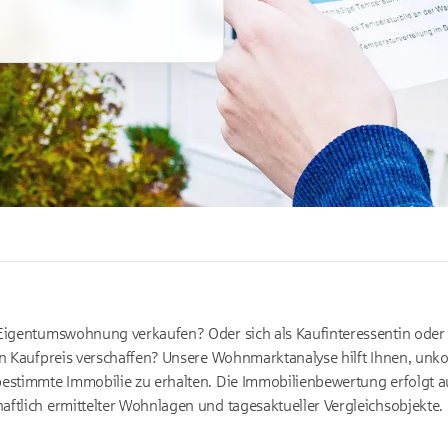
Eigentumswohnung verkaufen? Oder sich als Kaufinteressentin oder -
en Kaufpreis verschaffen? Unsere Wohnmarktanalyse hilft Ihnen, unkom
bestimmte Immobilie zu erhalten. Die Immobilienbewertung erfolgt a
ftlich ermittelter Wohnlagen und tagesaktueller Vergleichsobjekte.