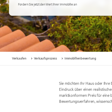
Fordern Sie jetzt den Wert Ihrer Immobilie an
Verkaufen
Verkaufsprozess
Immobilienbewertung
Sie möchten Ihr Haus oder Ihre 
Eindruck über einen realistisch
marktkonformen Preis für eine 
Bewertungsverfahren, wissenscha