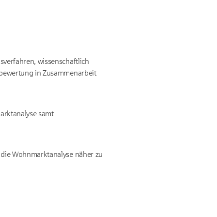
sverfahren, wissenschaftlich
enbewertung in Zusammenarbeit
marktanalyse samt
n die Wohnmarktanalyse näher zu