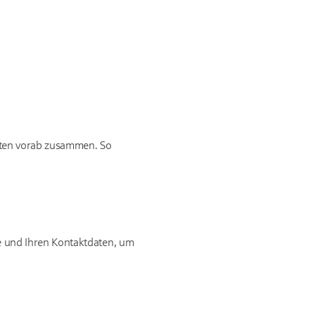
sten vorab zusammen. So
e und Ihren Kontaktdaten, um