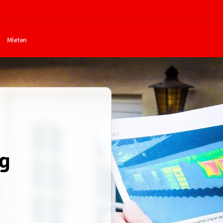
Mieten
g