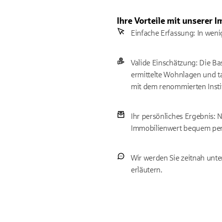
Ihre Vorteile mit unserer
Einfache Erfassung: In wenig
Valide Einschätzung: Die Ba
ermittelte Wohnlagen und t
mit dem renommierten Instit
Ihr persönliches Ergebnis: 
Immobilienwert bequem per 
Wir werden Sie zeitnah unt
erläutern.