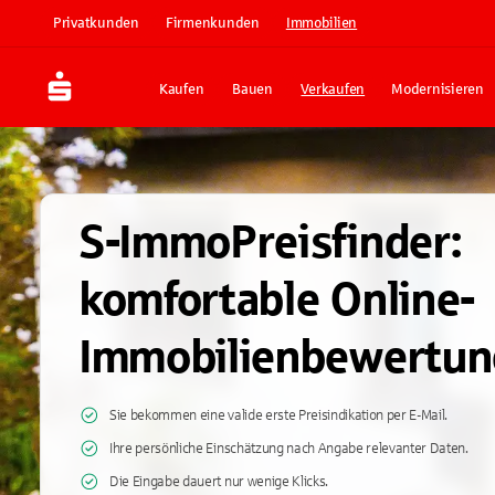
Privatkunden
Firmenkunden
Immobilien
Kaufen
Bauen
Verkaufen
Modernisieren
S-ImmoPreisfinder:
komfortable Online-
Immobilienbewertun
Sie bekommen eine valide erste Preisindikation per E-Mail.
Ihre persönliche Einschätzung nach Angabe relevanter Daten.
Die Eingabe dauert nur wenige Klicks.