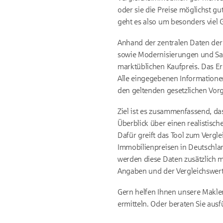
oder sie die Preise möglichst gu
geht es also um besonders viel 
Anhand der zentralen Daten der 
sowie Modernisierungen und San
marktüblichen Kaufpreis. Das Er
Alle eingegebenen Information
den geltenden gesetzlichen Vor
Ziel ist es zusammenfassend, d
Überblick über einen realistis
Dafür greift das Tool zum Vergle
Immobilienpreisen in Deutschlan
werden diese Daten zusätzlich mi
Angaben und der Vergleichswert
Gern helfen Ihnen unsere Makle
ermitteln. Oder beraten Sie au