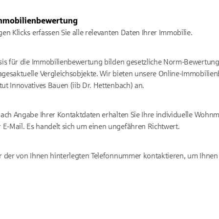
 Immobilienbewertung
en Klicks erfassen Sie alle relevanten Daten Ihrer Immobilie.
sis für die Immobilienbewertung bilden gesetzliche Norm-Bewertung
agesaktuelle Vergleichsobjekte. Wir bieten unsere Online-Immobili
ut Innovatives Bauen (iib Dr. Hettenbach) an.
Nach Angabe Ihrer Kontaktdaten erhalten Sie Ihre individuelle Wohn
E-Mail. Es handelt sich um einen ungefähren Richtwert.
er der von Ihnen hinterlegten Telefonnummer kontaktieren, um Ihne