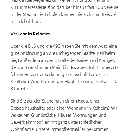
Radwanderwegenetz um Kelheim. Für Sportler und
Kulturinteressierte sind darüber hinaus fast 100 Vereine
in der Stadt aktiv. Erholen können Sie sich zum Beispiel
im Erlebnisbad.
Verkehr in Kelheim
Über die B16 und die A93 haben Sie mit dem Auto eine
gute Anbindung an die umliegenden Städte. Kehlheim
liegt außerdem an der „Straße der Kaiser und Könige“,
die von Frankfurt am Main bis Budapest führt. Innerorts
fahren Busse der Verkehrsgemeinschaft Landkreis
Kehlheim. Zum Nürnberger Flughafen sind es etwa 120
Kilometer.
Sind Sie auf der Suche nach einem Haus, einer
Doppelhaushälfte oder einer Wohnung in Kelheim? Wir
verkaufen Grundstücke, Häuser, Wohnungen und
Gewerbeimmobilien mit ganz unterschiedlicher
Wohnfläche. Unsere Immobilienmakler bekommen