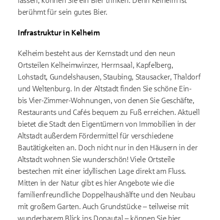
lassen, können Sie ein Bier trinken. Denn Kelheim ist
berühmt für sein gutes Bier.
Infrastruktur in Kelheim
Kelheim besteht aus der Kernstadt und den neun
Ortsteilen Kelheimwinzer, Herrnsaal, Kapfelberg,
Lohstadt, Gundelshausen, Staubing, Stausacker, Thaldorf
und Weltenburg. In der Altstadt finden Sie schöne Ein-
bis Vier-Zimmer-Wohnungen, von denen Sie Geschäfte,
Restaurants und Cafés bequem zu Fuß erreichen. Aktuell
bietet die Stadt den Eigentümern von Immobilien in der
Altstadt außerdem Fördermittel für verschiedene
Bautätigkeiten an. Doch nicht nur in den Häusern in der
Altstadt wohnen Sie wunderschön! Viele Ortsteile
bestechen mit einer idyllischen Lage direkt am Fluss.
Mitten in der Natur gibt es hier Angebote wie die
familienfreundliche Doppelhaushälfte und den Neubau
mit großem Garten. Auch Grundstücke – teilweise mit
wunderbarem Blick ins Donautal – können Sie hier