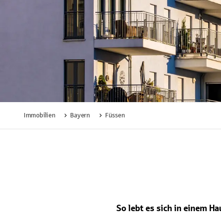
Immobilien
Bayern
Füssen
Lädt
So lebt es sich in einem H