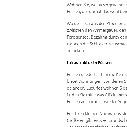
Wohnen Sie, wo außergewöhnlich
Füssen, um darauf das wohl ber
Wo der Lech aus den Alpen brich
zwischen den Ammergauer, den A
Forggensee. Bezähmt durch den Le
thronen die Schlösser Neuschwa
anlocken.
Infrastruktur in Füssen
Füssen gliedert sich in die Kern
bietet Wohnungen, von denen Sie
gelangen. Luxuriös wohnen Sie 
finden Sie mit etwas Glück Imm
Füssen auch immer wieder Angeb
Für Ihren kleinen Nachwuchs ste
Größeren gibt es zwei Grundsch