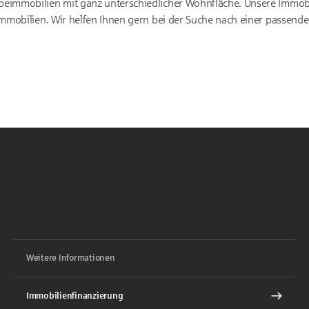
eimmobilien mit ganz unterschiedlicher Wohnfläche. Unsere Immo
mmobilien. Wir helfen Ihnen gern bei der Suche nach einer passend
Weitere Informationen
Immobilienfinanzierung