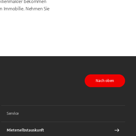
bilienmakler bekommen
en Immobilie. Nehmen Sie
Nach oben
Service
Mieterselbstauskunft