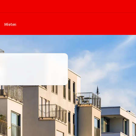
Mieten
n