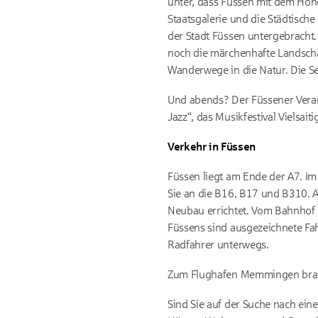
unter, dass Füssen mit dem Hohe
Staatsgalerie und die Städtisch
der Stadt Füssen untergebracht
noch die märchenhafte Landschaf
Wanderwege in die Natur. Die 
Und abends? Der Füssener Veran
Jazz“, das Musikfestival Vielsa
Verkehr in Füssen
Füssen liegt am Ende der A7. Im
Sie an die B16, B17 und B310. 
Neubau errichtet. Vom Bahnhof
Füssens sind ausgezeichnete Fa
Radfahrer unterwegs.
Zum Flughafen Memmingen brauc
Sind Sie auf der Suche nach ei