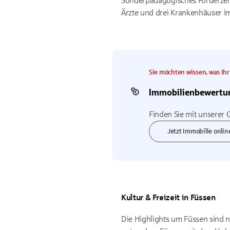
Sonderpädagogisches Förderzent
Ärzte und drei Krankenhäuser i
Sie möchten wissen, was Ihr
Immobilienbewertu
Finden Sie mit unserer 
Jetzt Immobilie onli
Kultur & Freizeit in Füssen
Die Highlights um Füssen sind 