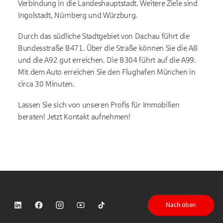
Verbindung in die Landeshauptstadt. Weitere Ziele sind
Ingolstadt, Nürnberg und Würzburg.
Durch das südliche Stadtgebiet von Dachau führt die
Bundesstraße B471. Über die Straße können Sie die A8
und die A92 gut erreichen. Die B304 führt auf die A99.
Mit dem Auto erreichen Sie den Flughafen München in
circa 30 Minuten.
Lassen Sie sich von unseren Profis für Immobilien
beraten! Jetzt Kontakt aufnehmen!
Nach oben
Sparkasse auf LinkedIn
Sparkasse auf Facebook
Sparkasse auf Instagram
Sparkasse auf YouTube
Sparkasse auf TikTok