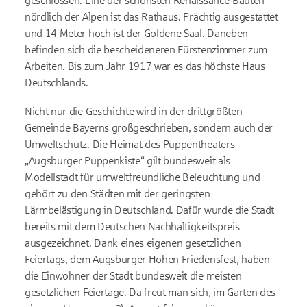
geschlossen. Eine der schönsten Renaissance-Bauten
nördlich der Alpen ist das Rathaus. Prächtig ausgestattet
und 14 Meter hoch ist der Goldene Saal. Daneben
befinden sich die bescheideneren Fürstenzimmer zum
Arbeiten. Bis zum Jahr 1917 war es das höchste Haus
Deutschlands.
Nicht nur die Geschichte wird in der drittgrößten
Gemeinde Bayerns großgeschrieben, sondern auch der
Umweltschutz. Die Heimat des Puppentheaters
„Augsburger Puppenkiste“ gilt bundesweit als
Modellstadt für umweltfreundliche Beleuchtung und
gehört zu den Städten mit der geringsten
Lärmbelästigung in Deutschland. Dafür wurde die Stadt
bereits mit dem Deutschen Nachhaltigkeitspreis
ausgezeichnet. Dank eines eigenen gesetzlichen
Feiertags, dem Augsburger Hohen Friedensfest, haben
die Einwohner der Stadt bundesweit die meisten
gesetzlichen Feiertage. Da freut man sich, im Garten des