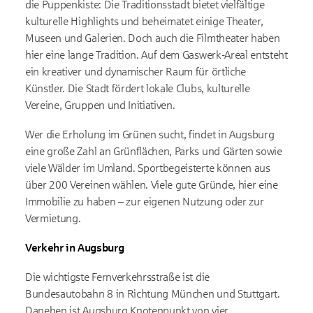
die Puppenkiste: Die Traditionsstadt bietet vielfältige
kulturelle Highlights und beheimatet einige Theater,
Museen und Galerien. Doch auch die Filmtheater haben
hier eine lange Tradition. Auf dem Gaswerk-Areal entsteht
ein kreativer und dynamischer Raum für örtliche
Künstler. Die Stadt fördert lokale Clubs, kulturelle
Vereine, Gruppen und Initiativen.
Wer die Erholung im Grünen sucht, findet in Augsburg
eine große Zahl an Grünflächen, Parks und Gärten sowie
viele Wälder im Umland. Sportbegeisterte können aus
über 200 Vereinen wählen. Viele gute Gründe, hier eine
Immobilie zu haben – zur eigenen Nutzung oder zur
Vermietung.
Verkehr in Augsburg
Die wichtigste Fernverkehrsstraße ist die
Bundesautobahn 8 in Richtung München und Stuttgart.
Daneben ist Augsburg Knotenpunkt von vier