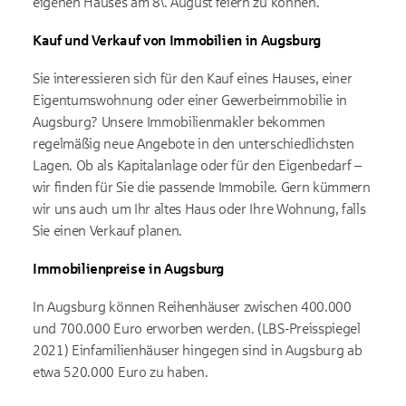
eigenen Hauses am 8\. August feiern zu können.
Kauf und Verkauf von Immobilien in Augsburg
Sie interessieren sich für den Kauf eines Hauses, einer
Eigentumswohnung oder einer Gewerbeimmobilie in
Augsburg? Unsere Immobilienmakler bekommen
regelmäßig neue Angebote in den unterschiedlichsten
Lagen. Ob als Kapitalanlage oder für den Eigenbedarf –
wir finden für Sie die passende Immobile. Gern kümmern
wir uns auch um Ihr altes Haus oder Ihre Wohnung, falls
Sie einen Verkauf planen.
Immobilienpreise in Augsburg
In Augsburg können Reihenhäuser zwischen 400.000
und 700.000 Euro erworben werden. (LBS-Preisspiegel
2021) Einfamilienhäuser hingegen sind in Augsburg ab
etwa 520.000 Euro zu haben.