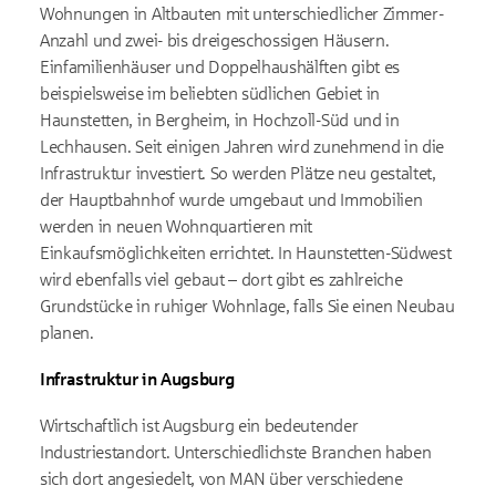
Wohnungen in Altbauten mit unterschiedlicher Zimmer-
Anzahl und zwei- bis dreigeschossigen Häusern.
Einfamilienhäuser und Doppelhaushälften gibt es
beispielsweise im beliebten südlichen Gebiet in
Haunstetten, in Bergheim, in Hochzoll-Süd und in
Lechhausen. Seit einigen Jahren wird zunehmend in die
Infrastruktur investiert. So werden Plätze neu gestaltet,
der Hauptbahnhof wurde umgebaut und Immobilien
werden in neuen Wohnquartieren mit
Einkaufsmöglichkeiten errichtet. In Haunstetten-Südwest
wird ebenfalls viel gebaut – dort gibt es zahlreiche
Grundstücke in ruhiger Wohnlage, falls Sie einen Neubau
planen.
Infrastruktur in Augsburg
Wirtschaftlich ist Augsburg ein bedeutender
Industriestandort. Unterschiedlichste Branchen haben
sich dort angesiedelt, von MAN über verschiedene