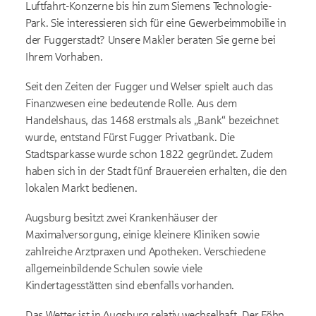
Luftfahrt-Konzerne bis hin zum Siemens Technologie-
Park. Sie interessieren sich für eine Gewerbeimmobilie in
der Fuggerstadt? Unsere Makler beraten Sie gerne bei
Ihrem Vorhaben.
Seit den Zeiten der Fugger und Welser spielt auch das
Finanzwesen eine bedeutende Rolle. Aus dem
Handelshaus, das 1468 erstmals als „Bank“ bezeichnet
wurde, entstand Fürst Fugger Privatbank. Die
Stadtsparkasse wurde schon 1822 gegründet. Zudem
haben sich in der Stadt fünf Brauereien erhalten, die den
lokalen Markt bedienen.
Augsburg besitzt zwei Krankenhäuser der
Maximalversorgung, einige kleinere Kliniken sowie
zahlreiche Arztpraxen und Apotheken. Verschiedene
allgemeinbildende Schulen sowie viele
Kindertagesstätten sind ebenfalls vorhanden.
Das Wetter ist in Augsburg relativ wechselhaft. Der Föhn