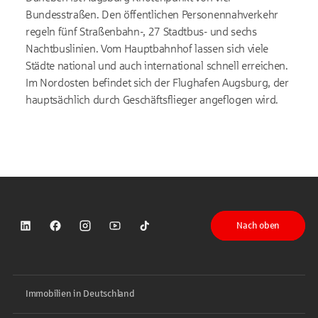
Bundesstraßen. Den öffentlichen Personennahverkehr
regeln fünf Straßenbahn-, 27 Stadtbus- und sechs
Nachtbuslinien. Vom Hauptbahnhof lassen sich viele
Städte national und auch international schnell erreichen.
Im Nordosten befindet sich der Flughafen Augsburg, der
hauptsächlich durch Geschäftsflieger angeflogen wird.
Nach oben
Sparkasse auf LinkedIn
Sparkasse auf Facebook
Sparkasse auf Instagram
Sparkasse auf YouTube
Sparkasse auf TikTok
Immobilien in Deutschland