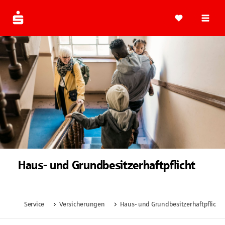
Navi
Haus- und Grundbesitzerhaftpflicht
Service
Versicherungen
Haus- und Grundbesitzerhaftpflicht