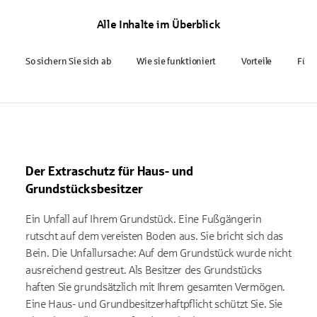
Alle Inhalte im Überblick
So sichern Sie sich ab
Wie sie funktioniert
Vorteile
Für w
Der Extraschutz für Haus- und
Grundstücksbesitzer
Ein Unfall auf Ihrem Grundstück. Eine Fußgängerin
rutscht auf dem vereisten Boden aus. Sie bricht sich das
Bein. Die Unfallursache: Auf dem Grundstück wurde nicht
ausreichend gestreut. Als Besitzer des Grundstücks
haften Sie grundsätzlich mit Ihrem gesamten Vermögen.
Eine Haus- und Grundbesitzerhaftpflicht schützt Sie. Sie