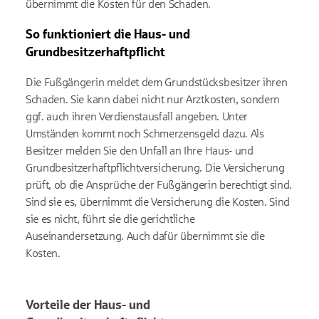
übernimmt die Kosten für den Schaden.
So funktioniert die Haus- und
Grundbesitzerhaftpflicht
Die Fußgängerin meldet dem Grundstücksbesitzer ihren
Schaden. Sie kann dabei nicht nur Arztkosten, sondern
ggf. auch ihren Verdienstausfall angeben. Unter
Umständen kommt noch Schmerzensgeld dazu. Als
Besitzer melden Sie den Unfall an Ihre Haus- und
Grundbesitzerhaftpflichtversicherung. Die Versicherung
prüft, ob die Ansprüche der Fußgängerin berechtigt sind.
Sind sie es, übernimmt die Versicherung die Kosten. Sind
sie es nicht, führt sie die gerichtliche
Auseinandersetzung. Auch dafür übernimmt sie die
Kosten.
Vorteile der Haus- und