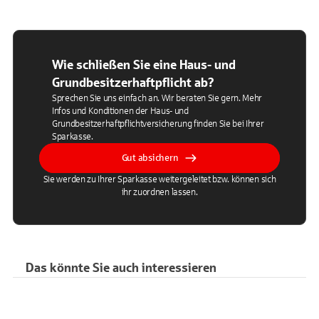
Wie schließen Sie eine Haus- und
Grundbesitzerhaftpflicht ab?
Sprechen Sie uns einfach an. Wir beraten Sie gern. Mehr
Infos und Konditionen der Haus- und
Grundbesitzerhaftpflichtversicherung finden Sie bei Ihrer
Sparkasse.
Gut absichern
Sie werden zu Ihrer Sparkasse weitergeleitet bzw. können sich
ihr zuordnen lassen.
Das könnte Sie auch interessieren