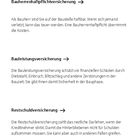
Bauherrenhaftpflichtversicherung
Als Bauherr sind Sie auf der Baustelle haftbar. Wenn sich jemand
verletzt, kann das teuer werden. Eine Bauherrenhaftpflicht übernimmt
die Kosten.
Bauleistungsversicherung
Die Bauleistungsversicherung schützt vor finanziellen Schäden durch
Diebstahl, Einbruch, Blitzschlag und andere Zerstörungen in der
Bauzeit. Sie gibt Ihnen damit Sicherheit in der Bauphase.
Restschuldversicherung
Die Restschuldversicherung zahlt das restliche Darlehen, wenn der
Kreditnehmer stirbt. Damit die Hinterbliebenen nicht für Schulden
aufkommen müssen. Sie kann aber auch in anderen Fällen greifen.