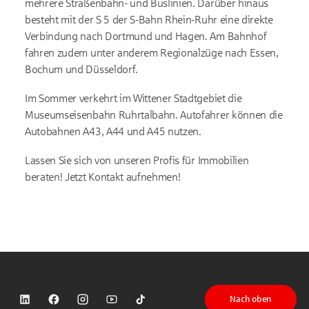
mehrere Straßenbahn- und Buslinien. Darüber hinaus
besteht mit der S 5 der S-Bahn Rhein-Ruhr eine direkte
Verbindung nach Dortmund und Hagen. Am Bahnhof
fahren zudem unter anderem Regionalzüge nach Essen,
Bochum und Düsseldorf.
Im Sommer verkehrt im Wittener Stadtgebiet die
Museumseisenbahn Ruhrtalbahn. Autofahrer können die
Autobahnen A43, A44 und A45 nutzen.
Lassen Sie sich von unseren Profis für Immobilien
beraten! Jetzt Kontakt aufnehmen!
Nach oben
Sparkasse auf LinkedIn
Sparkasse auf Facebook
Sparkasse auf Instagram
Sparkasse auf YouTube
Sparkasse auf TikTok