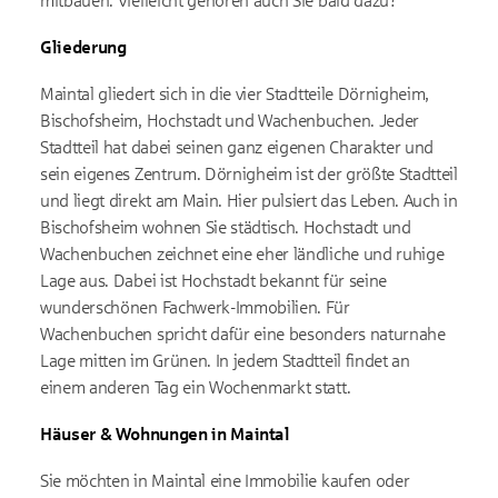
mitbauen. Vielleicht gehören auch Sie bald dazu?
Gliederung
Maintal gliedert sich in die vier Stadtteile Dörnigheim,
Bischofsheim, Hochstadt und Wachenbuchen. Jeder
Stadtteil hat dabei seinen ganz eigenen Charakter und
sein eigenes Zentrum. Dörnigheim ist der größte Stadtteil
und liegt direkt am Main. Hier pulsiert das Leben. Auch in
Bischofsheim wohnen Sie städtisch. Hochstadt und
Wachenbuchen zeichnet eine eher ländliche und ruhige
Lage aus. Dabei ist Hochstadt bekannt für seine
wunderschönen Fachwerk-Immobilien. Für
Wachenbuchen spricht dafür eine besonders naturnahe
Lage mitten im Grünen. In jedem Stadtteil findet an
einem anderen Tag ein Wochenmarkt statt.
Häuser & Wohnungen in Maintal
Sie möchten in Maintal eine Immobilie kaufen oder