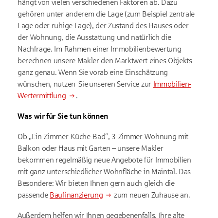
hängt von vielen verschiedenen Faktoren ab. Dazu
gehören unter anderem die Lage (zum Beispiel zentrale
Lage oder ruhige Lage), der Zustand des Hauses oder
der Wohnung, die Ausstattung und natürlich die
Nachfrage. Im Rahmen einer Immobilienbewertung
berechnen unsere Makler den Marktwert eines Objekts
ganz genau. Wenn Sie vorab eine Einschätzung
wünschen, nutzen Sie unseren Service zur
Immobilien-
Wertermittlung
.
Was wir für Sie tun können
Ob „Ein-Zimmer-Küche-Bad“, 3-Zimmer-Wohnung mit
Balkon oder Haus mit Garten – unsere Makler
bekommen regelmäßig neue Angebote für Immobilien
mit ganz unterschiedlicher Wohnfläche in Maintal. Das
Besondere: Wir bieten Ihnen gern auch gleich die
passende
Baufinanzierung
zum neuen Zuhause an.
Außerdem helfen wir Ihnen gegebenenfalls, Ihre alte