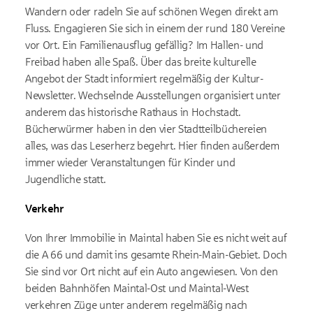
Wandern oder radeln Sie auf schönen Wegen direkt am
Fluss. Engagieren Sie sich in einem der rund 180 Vereine
vor Ort. Ein Familienausflug gefällig? Im Hallen- und
Freibad haben alle Spaß. Über das breite kulturelle
Angebot der Stadt informiert regelmäßig der Kultur-
Newsletter. Wechselnde Ausstellungen organisiert unter
anderem das historische Rathaus in Hochstadt.
Bücherwürmer haben in den vier Stadtteilbüchereien
alles, was das Leserherz begehrt. Hier finden außerdem
immer wieder Veranstaltungen für Kinder und
Jugendliche statt.
Verkehr
Von Ihrer Immobilie in Maintal haben Sie es nicht weit auf
die A 66 und damit ins gesamte Rhein-Main-Gebiet. Doch
Sie sind vor Ort nicht auf ein Auto angewiesen. Von den
beiden Bahnhöfen Maintal-Ost und Maintal-West
verkehren Züge unter anderem regelmäßig nach