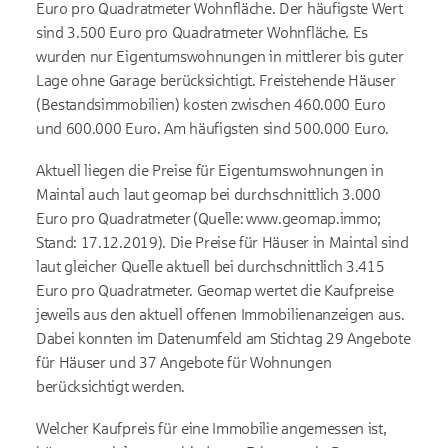
Euro pro Quadratmeter Wohnfläche. Der häufigste Wert
sind 3.500 Euro pro Quadratmeter Wohnfläche. Es
wurden nur Eigentumswohnungen in mittlerer bis guter
Lage ohne Garage berücksichtigt. Freistehende Häuser
(Bestandsimmobilien) kosten zwischen 460.000 Euro
und 600.000 Euro. Am häufigsten sind 500.000 Euro.
Aktuell liegen die Preise für Eigentumswohnungen in
Maintal auch laut geomap bei durchschnittlich 3.000
Euro pro Quadratmeter (Quelle: www.geomap.immo;
Stand: 17.12.2019). Die Preise für Häuser in Maintal sind
laut gleicher Quelle aktuell bei durchschnittlich 3.415
Euro pro Quadratmeter. Geomap wertet die Kaufpreise
jeweils aus den aktuell offenen Immobilienanzeigen aus.
Dabei konnten im Datenumfeld am Stichtag 29 Angebote
für Häuser und 37 Angebote für Wohnungen
berücksichtigt werden.
Welcher Kaufpreis für eine Immobilie angemessen ist,