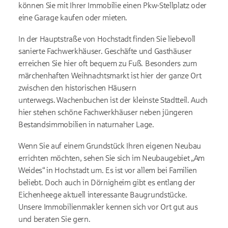
können Sie mit Ihrer Immobilie einen Pkw-Stellplatz oder
eine Garage kaufen oder mieten.
In der Hauptstraße von Hochstadt finden Sie liebevoll
sanierte Fachwerkhäuser. Geschäfte und Gasthäuser
erreichen Sie hier oft bequem zu Fuß. Besonders zum
märchenhaften Weihnachtsmarkt ist hier der ganze Ort
zwischen den historischen Häusern
unterwegs. Wachenbuchen ist der kleinste Stadtteil. Auch
hier stehen schöne Fachwerkhäuser neben jüngeren
Bestandsimmobilien in naturnaher Lage.
Wenn Sie auf einem Grundstück Ihren eigenen Neubau
errichten möchten, sehen Sie sich im Neubaugebiet „Am
Weides“ in Hochstadt um. Es ist vor allem bei Familien
beliebt. Doch auch in Dörnigheim gibt es entlang der
Eichenheege aktuell interessante Baugrundstücke.
Unsere Immobilienmakler kennen sich vor Ort gut aus
und beraten Sie gern.