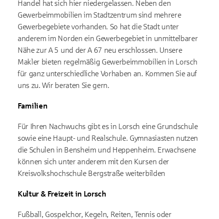
Handel hat sich hier niedergelassen. Neben den
Gewerbeimmobilien im Stadtzentrum sind mehrere
Gewerbegebiete vorhanden. So hat die Stadt unter
anderem im Norden ein Gewerbegebiet in unmittelbarer
Nähe zur A 5 und der A 67 neu erschlossen. Unsere
Makler bieten regelmäßig Gewerbeimmobilien in Lorsch
für ganz unterschiedliche Vorhaben an. Kommen Sie auf
uns zu. Wir beraten Sie gern.
Familien
Für Ihren Nachwuchs gibt es in Lorsch eine Grundschule
sowie eine Haupt- und Realschule. Gymnasiasten nutzen
die Schulen in Bensheim und Heppenheim. Erwachsene
können sich unter anderem mit den Kursen der
Kreisvolkshochschule Bergstraße weiterbilden
Kultur & Freizeit in Lorsch
Fußball, Gospelchor, Kegeln, Reiten, Tennis oder