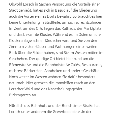
Obwohl Lorsch in Sachen Versorgung die Vorteile einer
Stadt genießt, hat es sich in Bezug auf die Gliederung
auch die Vorteile eines Dorfs bewahrt. So braucht es hier
keine Unterteilung in Stadtteile, um sich zurechtzufinden.
Im Zentrum des Orts liegen das Rathaus, der Marktplatz
und das bekannte Kloster. Während es im Osten um die
Klosteranlage schnell ländlicher wird und Sie von den
Zimmern vieler Häuser und Wohnungen einen weiten
Blick über die Felder haben, sind Sie im Westen mitten im
Geschehen. Der quirlige Ort bietet hier rund um die
Römerstraße und die Bahnhofstraße Cafés, Restaurants,
mehrere Bäckereien, Apotheken und andere Geschäfte.
Noch weiter im Westen wohnen Sie dafür besonders
naturnah. Hier grenzen die Immobilien rasch an den
Lorscher Wald und das Naherholungsgebiet
Birkengarten an.
Nördlich des Bahnhofs und der Bensheimer Straße hat
Lorsch unter anderem die Gewerbegebiete „In der