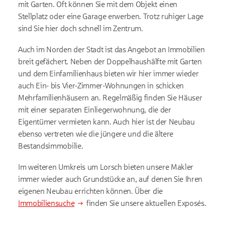
mit Garten. Oft können Sie mit dem Objekt einen
Stellplatz oder eine Garage erwerben. Trotz ruhiger Lage
sind Sie hier doch schnell im Zentrum.
Auch im Norden der Stadt ist das Angebot an Immobilien
breit gefächert. Neben der Doppelhaushälfte mit Garten
und dem Einfamilienhaus bieten wir hier immer wieder
auch Ein- bis Vier-Zimmer-Wohnungen in schicken
Mehrfamilienhäusern an. Regelmäßig finden Sie Häuser
mit einer separaten Einliegerwohnung, die der
Eigentümer vermieten kann. Auch hier ist der Neubau
ebenso vertreten wie die jüngere und die ältere
Bestandsimmobilie.
Im weiteren Umkreis um Lorsch bieten unsere Makler
immer wieder auch Grundstücke an, auf denen Sie Ihren
eigenen Neubau errichten können. Über die
Immobiliensuche
finden Sie unsere aktuellen Exposés.