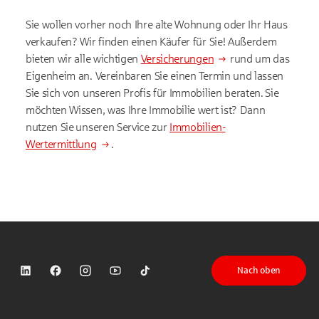
Sie wollen vorher noch Ihre alte Wohnung oder Ihr Haus
verkaufen? Wir finden einen Käufer für Sie! Außerdem
bieten wir alle wichtigen
Versicherungen
rund um das
Eigenheim an. Vereinbaren Sie einen Termin und lassen
Sie sich von unseren Profis für Immobilien beraten. Sie
möchten Wissen, was Ihre Immobilie wert ist? Dann
nutzen Sie unseren Service zur
Immobilien-
Wertermittlung
.
Nach oben
Sparkasse auf LinkedIn
Sparkasse auf Facebook
Sparkasse auf Instagram
Sparkasse auf YouTube
Sparkasse auf TikTok