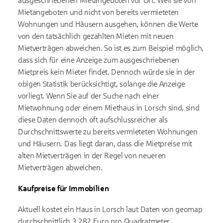
ausgeschriebenen Mietangeboten vor Ort. Weil sie von
Mietangeboten und nicht von bereits vermieteten
Wohnungen und Häusern ausgehen, können die Werte
von den tatsächlich gezahlten Mieten mit neuen
Mietverträgen abweichen. So ist es zum Beispiel möglich,
dass sich für eine Anzeige zum ausgeschriebenen
Mietpreis kein Mieter findet. Dennoch würde sie in der
obigen Statistik berücksichtigt, solange die Anzeige
vorliegt. Wenn Sie auf der Suche nach einer
Mietwohnung oder einem Miethaus in Lorsch sind, sind
diese Daten dennoch oft aufschlussreicher als
Durchschnittswerte zu bereits vermieteten Wohnungen
und Häusern. Das liegt daran, dass die Mietpreise mit
alten Mietverträgen in der Regel von neueren
Mietverträgen abweichen.
Kaufpreise für Immobilien
Aktuell kostet ein Haus in Lorsch laut Daten von geomap
durchschnittlich 3.282 Euro pro Quadratmeter.