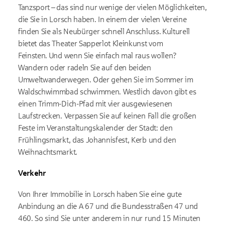
Tanzsport – das sind nur wenige der vielen Möglichkeiten,
die Sie in Lorsch haben. In einem der vielen Vereine
finden Sie als Neubürger schnell Anschluss. Kulturell
bietet das Theater Sapperlot Kleinkunst vom
Feinsten. Und wenn Sie einfach mal raus wollen?
Wandern oder radeln Sie auf den beiden
Umweltwanderwegen. Oder gehen Sie im Sommer im
Waldschwimmbad schwimmen. Westlich davon gibt es
einen Trimm-Dich-Pfad mit vier ausgewiesenen
Laufstrecken. Verpassen Sie auf keinen Fall die großen
Feste im Veranstaltungskalender der Stadt: den
Frühlingsmarkt, das Johannisfest, Kerb und den
Weihnachtsmarkt.
Verkehr
Von Ihrer Immobilie in Lorsch haben Sie eine gute
Anbindung an die A 67 und die Bundesstraßen 47 und
460. So sind Sie unter anderem in nur rund 15 Minuten