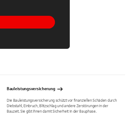
Bauleistungsversicherung
Die Bauleistungsversicherung schützt vor finanziellen Schäden durch
Diebstahl, Einbruch, Blitzschlag und andere Zerstörungen in der
Bauzeit. Sie gibt Ihnen damit Sicherheit in der Bauphase.