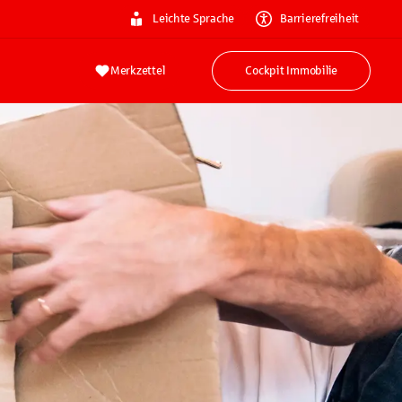
Leichte Sprache
Barrierefreiheit
Merkzettel
Cockpit Immobilie