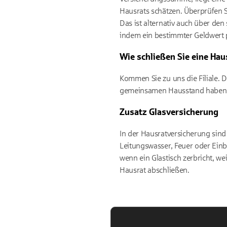
Hausrats schätzen. Überprüfen 
Das ist alternativ auch über de
indem ein bestimmter Geldwert 
Wie schließen Sie eine Ha
Kommen Sie zu uns die Filiale. D
gemeinsamen Hausstand haben. A
Zusatz Glasversicherung
In der Hausratversicherung sin
Leitungswasser, Feuer oder Einb
wenn ein Glastisch zerbricht, we
Hausrat abschließen.