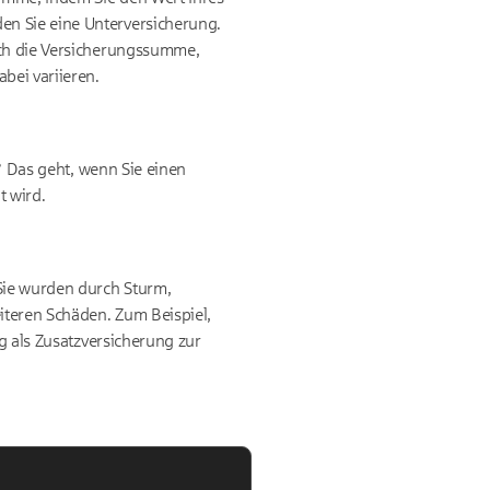
en Sie eine Unterversicherung.
ich die Versicherungssumme,
bei variieren.
n? Das geht, wenn Sie einen
t wird.
Sie wurden durch Sturm,
iteren Schäden. Zum Beispiel,
ng als Zusatzversicherung zur