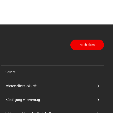
Nach oben
Service
Mieterselbstauskunft
Kündigung Mietvertrag