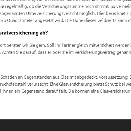
Sie regelmäßig, ob die Versicherungssumme noch stimmt. So vermeid
n sogenannten Unterversicherungsverzicht möglich. Hier berechnet s
pro Quadratmeter angesetzt wird. Die Höhe dieses Geldwerts kann da
usratversicherung ab?
ort beraten wir Sie gern. Soll Ihr Partner gleich mitversichert werde
chten Sie darauf, dass er oder sie im Versicherungsvertrag genann
d Schäden an Gegenständen aus Glas mit abgedeckt. Voraussetzung: 
ruchdiebstahl verursacht. Eine Glasversicherung bietet Schutz bei we
il Ihnen ein Gegenstand darauf fällt. Sie können eine Glasversicheru