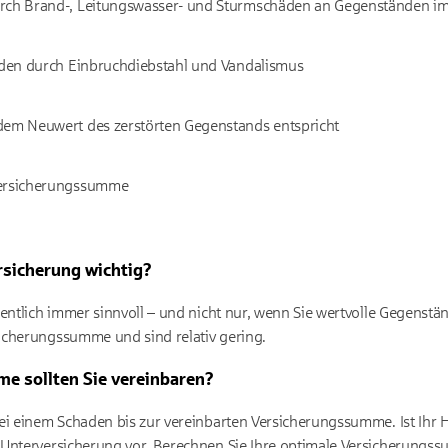
urch Brand-, Leitungswasser- und Sturmschäden an Gegenständen i
häden durch Einbruchdiebstahl und Vandalismus
dem Neuwert des zerstörten Gegenstands entspricht
Versicherungssumme
rsicherung wichtig?
entlich immer sinnvoll – und nicht nur, wenn Sie wertvolle Gegenstän
icherungssumme und sind relativ gering.
e sollten Sie vereinbaren?
ei einem Schaden bis zur vereinbarten Versicherungssumme. Ist Ihr H
 Unterversicherung vor. Berechnen Sie Ihre optimale Versicherungss