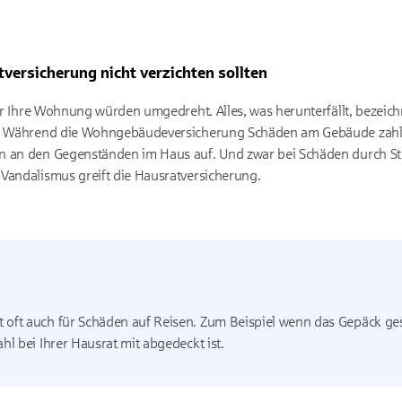
versicherung nicht verzichten sollten
oder Ihre Wohnung würden umgedreht. Alles, was herunterfällt, bezeic
ng. Während die Wohngebäudeversicherung Schäden am Gebäude zahl
n an den Gegenständen im Haus auf. Und zwar bei Schäden durch St
Vandalismus greift die Hausratversicherung.
t oft auch für Schäden auf Reisen. Zum Beispiel wenn das Gepäck ge
ahl bei Ihrer Hausrat mit abgedeckt ist.