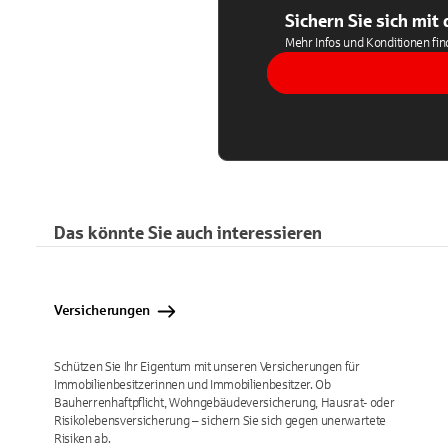
Sichern Sie sich mit
Mehr Infos und Konditionen fin
Das könnte Sie auch interessieren
Versicherungen
Schützen Sie Ihr Eigentum mit unseren Versicherungen für
Immobilienbesitzerinnen und Immobilienbesitzer. Ob
Bauherrenhaftpflicht, Wohngebäudeversicherung, Hausrat- oder
Risikolebensversicherung – sichern Sie sich gegen unerwartete
Risiken ab.