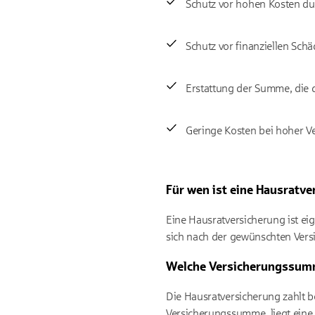
Schutz vor hohen Kosten d
Schutz vor finanziellen Sc
Erstattung der Summe, die 
Geringe Kosten bei hoher 
Für wen ist eine Hausratve
Eine Hausratversicherung ist eig
sich nach der gewünschten Vers
Welche Versicherungssumm
Die Hausratversicherung zahlt b
Versicherungssumme, liegt eine