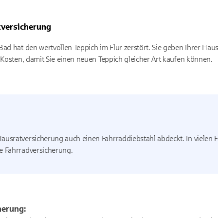
tversicherung
Bad hat den wertvollen Teppich im Flur zerstört. Sie geben Ihrer Hau
 Kosten, damit Sie einen neuen Teppich gleicher Art kaufen können.
Hausratversicherung auch einen Fahrraddiebstahl abdeckt. In vielen Fä
he Fahrradversicherung.
herung: