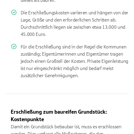
dieses als baureif.
Die Erschließungskosten variieren und hängen von der
Lage, Größe und den erforderlichen Schritten ab.
Durchschnittlich liegen sie zwischen etwa 13.000 und
45.000 Euro.
Für die Erschließung sind in der Regel die Kommunen
zuständig; Eigentümerinnen und Eigentümer tragen
jedoch einen Großteil der Kosten. Private Eigenleistung
ist nur eingeschränkt möglich und bedarf meist
zusätzlicher Genehmigungen.
Erschließung zum baureifen Grundstück:
Kostenpunkte
Damit ein Grundstück bebaubar ist, muss es erschlossen
werden. Dies umfasst alle Maßnahmen, die den