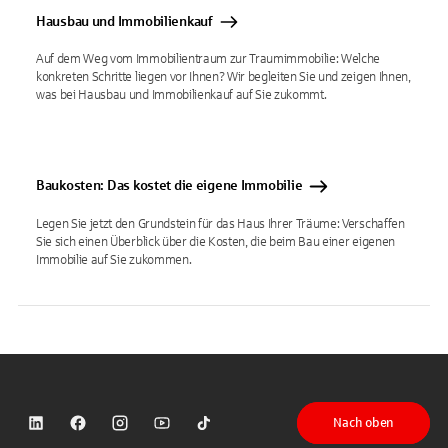
Hausbau und Immobilienkauf
Auf dem Weg vom Immobilientraum zur Traumimmobilie: Welche
konkreten Schritte liegen vor Ihnen? Wir begleiten Sie und zeigen Ihnen,
was bei Hausbau und Immobilienkauf auf Sie zukommt.
Baukosten: Das kostet die eigene Immobilie
Legen Sie jetzt den Grundstein für das Haus Ihrer Träume: Verschaffen
Sie sich einen Überblick über die Kosten, die beim Bau einer eigenen
Immobilie auf Sie zukommen.
Nach oben
Sparkasse auf LinkedIn
Sparkasse auf Facebook
Sparkasse auf Instagram
Sparkasse auf YouTube
Sparkasse auf TikTok