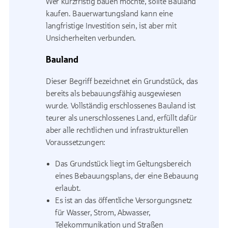
Wer kurzfristig bauen möchte, sollte Bauland
kaufen. Bauerwartungsland kann eine
langfristige Investition sein, ist aber mit
Unsicherheiten verbunden.
Bauland
Dieser Begriff bezeichnet ein Grundstück, das
bereits als bebauungsfähig ausgewiesen
wurde. Vollständig erschlossenes Bauland ist
teurer als unerschlossenes Land, erfüllt dafür
aber alle rechtlichen und infrastrukturellen
Voraussetzungen:
Das Grundstück liegt im Geltungsbereich
eines Bebauungsplans, der eine Bebauung
erlaubt.
Es ist an das öffentliche Versorgungsnetz
für Wasser, Strom, Abwasser,
Telekommunikation und Straßen