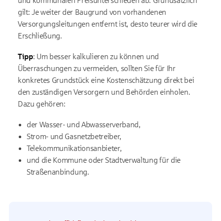
und kommunalen Preisunterschieden ab. Grundsätzlich
gilt: Je weiter der Baugrund von vorhandenen
Versorgungsleitungen entfernt ist, desto teurer wird die
Erschließung.
Tipp
: Um besser kalkulieren zu können und
Überraschungen zu vermeiden, sollten Sie für Ihr
konkretes Grundstück eine Kostenschätzung direkt bei
den zuständigen Versorgern und Behörden einholen.
Dazu gehören:
der Wasser- und Abwasserverband,
Strom- und Gasnetzbetreiber,
Telekommunikationsanbieter,
und die Kommune oder Stadtverwaltung für die
Straßenanbindung.