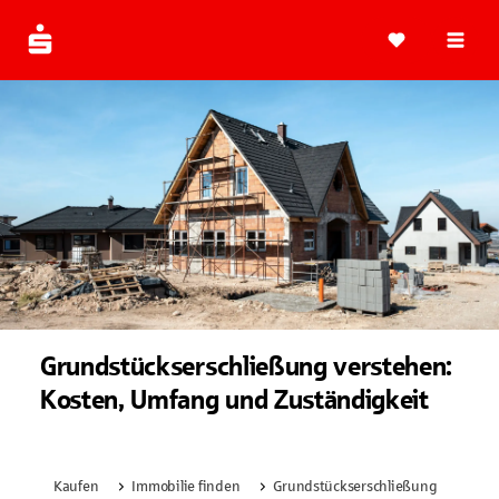
Navi
Grundstückserschließung verstehen:
Kosten, Umfang und Zuständigkeit
Kaufen
Immobilie finden
Grundstückserschließung