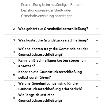
Erschließung beim zuständigen Bauamt
beziehungsweise der Stadt- oder
Gemeindeverwaltung beantragen.
Was gehört zur Grundstückserschließung?
2
Was kostet die Grundstückserschließung?
3
Welche Kosten trägt die Gemeinde bei der
4
Grundstückserschließung?
Kann ich Erschließungskosten steuerlich
5
absetzen?
Kann ich die Grundstückserschließung
6
selbst durchführen?
Welche Genehmigungen sind für die
7
Grundstückserschließung erforderlich?
Wie lange dauert eine
8
Grundstückserschließung?