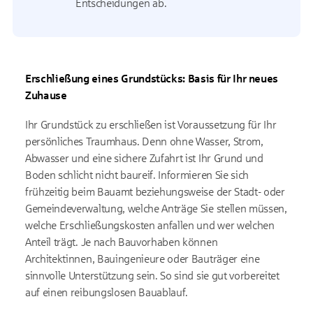
Entscheidungen ab.
Erschließung eines Grundstücks: Basis für Ihr neues
Zuhause
Ihr Grundstück zu erschließen ist Voraussetzung für Ihr
persönliches Traumhaus. Denn ohne Wasser, Strom,
Abwasser und eine sichere Zufahrt ist Ihr Grund und
Boden schlicht nicht baureif. Informieren Sie sich
frühzeitig beim Bauamt beziehungsweise der Stadt- oder
Gemeindeverwaltung, welche Anträge Sie stellen müssen,
welche Erschließungskosten anfallen und wer welchen
Anteil trägt. Je nach Bauvorhaben können
Architektinnen, Bauingenieure oder Bauträger eine
sinnvolle Unterstützung sein. So sind sie gut vorbereitet
auf einen reibungslosen Bauablauf.