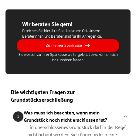
Wir beraten Sie gern!
Erreichen Sie hier Ihre Sparkasse vor Ort. Unsere
Beraterinnen und Berater sind für Ihr Anliegen da.
Zu meiner Sparkasse
Sie werden zu Ihrer Sparkasse weitergeleitet bzw. können sich
ihr zuordnen lassen.
Die wichtigsten Fragen zur
Grundstückserschließung
Was muss ich beachten, wenn mein
1
Grundstück noch nicht erschlossen ist?
Ein unerschlossenes Grundstück darf in der Regel
nicht bebaut werden. Sie können jedoch eine