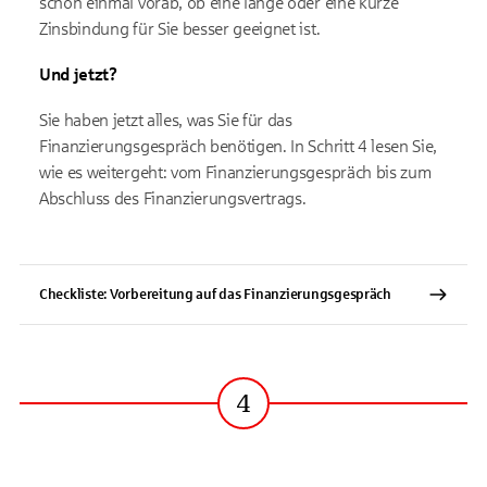
schon einmal vorab, ob eine lange oder eine kurze
Zinsbindung für Sie besser geeignet ist.
Und jetzt?
Sie haben jetzt alles, was Sie für das
Finanzierungsgespräch benötigen. In Schritt 4 lesen Sie,
wie es weitergeht: vom Finanzierungsgespräch bis zum
Abschluss des Finanzierungsvertrags.
Checkliste: Vorbereitung auf das Finanzierungsgespräch
4
Schritt