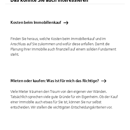
Das könnte Sie auch interessieren
Kosten beim Immobilienkauf
Finden Sie heraus, welche Kosten beim Immobilienkauf und im
Anschluss auf Sie zukommen und wofür diese anfallen. Damit die
Planung Ihrer Immobilie auch finanziell auf einem soliden Fundament
steht.
Mieten oder kaufen: Was ist für mich das Richtige?
Viele Mieter träumen den Traum von den eigenen vier Wänden.
Tatsächlich sprechen viele gute Gründe für ein Eigenheim. Ob der Kauf
einer Immobilie auch etwas für Sie ist, können Sie nur selbst
entscheiden. Wir stellen die wichtigsten Entscheidungskriterien vor.