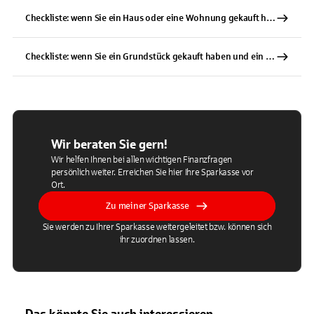
Checkliste: wenn Sie ein Haus oder eine Wohnung gekauft haben
Checkliste: wenn Sie ein Grundstück gekauft haben und ein Haus bauen möchten
Wir beraten Sie gern!
Wir helfen Ihnen bei allen wichtigen Finanzfragen
persönlich weiter. Erreichen Sie hier Ihre Sparkasse vor
Ort.
Zu meiner Sparkasse
Sie werden zu Ihrer Sparkasse weitergeleitet bzw. können sich
ihr zuordnen lassen.