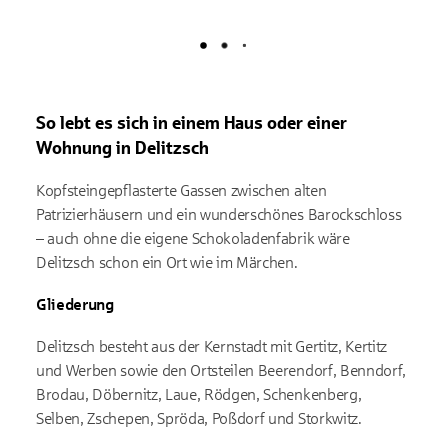
Lädt
So lebt es sich in einem Haus oder einer
Wohnung in Delitzsch
Kopfsteingepflasterte Gassen zwischen alten
Patrizierhäusern und ein wunderschönes Barockschloss
– auch ohne die eigene Schokoladenfabrik wäre
Delitzsch schon ein Ort wie im Märchen.
Gliederung
Delitzsch besteht aus der Kernstadt mit Gertitz, Kertitz
und Werben sowie den Ortsteilen Beerendorf, Benndorf,
Brodau, Döbernitz, Laue, Rödgen, Schenkenberg,
Selben, Zschepen, Spröda, Poßdorf und Storkwitz.