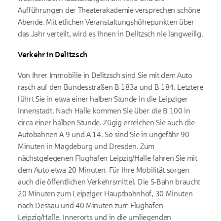
Aufführungen der Theaterakademie versprechen schöne
Abende. Mit etlichen Veranstaltungshöhepunkten über
das Jahr verteilt, wird es Ihnen in Delitzsch nie langweilig.
Verkehr in Delitzsch
Von Ihrer Immobilie in Delitzsch sind Sie mit dem Auto
rasch auf den Bundesstraßen B 183a und B 184. Letztere
führt Sie in etwa einer halben Stunde in die Leipziger
Innenstadt. Nach Halle kommen Sie über die B 100 in
circa einer halben Stunde. Zügig erreichen Sie auch die
Autobahnen A 9 und A 14. So sind Sie in ungefähr 90
Minuten in Magdeburg und Dresden. Zum
nächstgelegenen Flughafen Leipzig/Halle fahren Sie mit
dem Auto etwa 20 Minuten. Für Ihre Mobilität sorgen
auch die öffentlichen Verkehrsmittel. Die S-Bahn braucht
20 Minuten zum Leipziger Hauptbahnhof, 30 Minuten
nach Dessau und 40 Minuten zum Flughafen
Leipzig/Halle. Innerorts und in die umliegenden