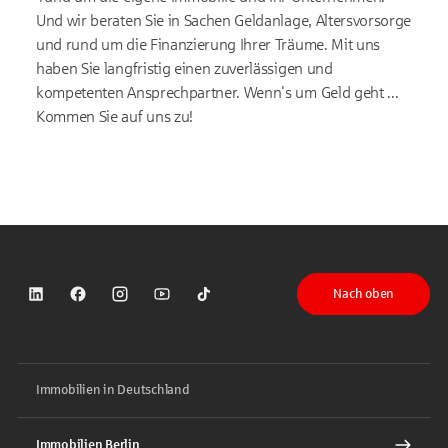
Und wir beraten Sie in Sachen Geldanlage, Altersvorsorge
und rund um die Finanzierung Ihrer Träume. Mit uns
haben Sie langfristig einen zuverlässigen und
kompetenten Ansprechpartner. Wenn's um Geld geht ...
Kommen Sie auf uns zu!
Nach oben
Sparkasse auf LinkedIn
Sparkasse auf Facebook
Sparkasse auf Instagram
Sparkasse auf YouTube
Sparkasse auf TikTok
Immobilien in Deutschland
Immobilien Berlin