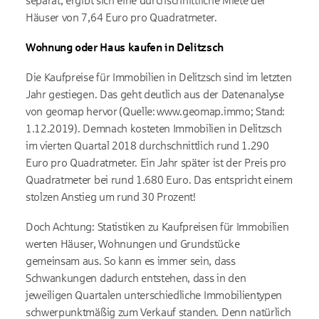
separat, ergibt sich eine durchschnittliche Miete der
Häuser von 7,64 Euro pro Quadratmeter.
Wohnung oder Haus kaufen in Delitzsch
Die Kaufpreise für Immobilien in Delitzsch sind im letzten
Jahr gestiegen. Das geht deutlich aus der Datenanalyse
von geomap hervor (Quelle: www.geomap.immo; Stand:
1.12.2019). Demnach kosteten Immobilien in Delitzsch
im vierten Quartal 2018 durchschnittlich rund 1.290
Euro pro Quadratmeter. Ein Jahr später ist der Preis pro
Quadratmeter bei rund 1.680 Euro. Das entspricht einem
stolzen Anstieg um rund 30 Prozent!
Doch Achtung: Statistiken zu Kaufpreisen für Immobilien
werten Häuser, Wohnungen und Grundstücke
gemeinsam aus. So kann es immer sein, dass
Schwankungen dadurch entstehen, dass in den
jeweiligen Quartalen unterschiedliche Immobilientypen
schwerpunktmäßig zum Verkauf standen. Denn natürlich