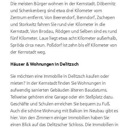
Die meisten Bürger wohnen in der Kernstadt. Döbernitz
und Schenkenberg sind etwa drei Kilometer vom
Zentrum entfernt. Von Beerendorf, Benndorf, Zschepen
und Storkwitz fahren Sie rund vier Kilometer in die
Kernstadt. Von Brodau, Rödgen und Selben sind es rund
fünf Kilometer. Laue liegt etwa acht Kilometer außerhalb,
Spröda circa neun. Poßdorf ist zehn bis elf Kilometer von
der Kernstadt weg.
Häuser & Wohnungen in Delitzsch
Sie möchten eine Immobilie in Delitzsch kaufen oder
mieten? In der Kernstadt finden Sie Wohnungen in
aufwendig sanierten Gebäuden älteren Baudatums.
Teilweise gehören eine Garage oder ein Stellplatz dazu.
Geschäfte und Schulen erreichen Sie bequem zu Fuß.
Auch die schöne Wohnung mit Balkon im Neubau gibt es
hier. Von den Zimmern einiger Immobilien haben Sie
einen Blick auf das Delitzscher Schloss. Die Immobilien in