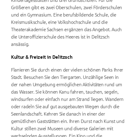
Kindertagesstätten und drei Grundschulen. Für die
Größeren gibt es zwei Oberschulen, zwei Förderschulen
und ein Gymnasium. Eine berufsbildende Schule, die
Kreismusikschule, eine Volkshochschule und die
Theaterakademie Sachsen ergänzen das Angebot. Auch
die Unteroffizierschule des Heeres ist in Delitzsch
ansässig.
Kultur & Freizeit in Delitzsch
Flanieren Sie durch einen der vielen schönen Parks Ihrer
Stadt. Besuchen Sie den Tiergarten. Unzählige Seen in
der nahen Umgebung ermöglichen Aktivitäten rund um
das Wasser. Sie können Kanu fahren, tauchen, segeln,
windsurfen oder einfach nur am Strand liegen. Wandern
oder radeln Sie auf gut ausgebauten Wegen durch die
Seenlandschaft. Kehren Sie danach in einer der
gemütlichen Gaststätten ein. Ihren Durst nach Kunst und
Kultur stillen zwei Museen und diverse Galerien mit
wechselnden Ausstellungen. Ein Kino und die