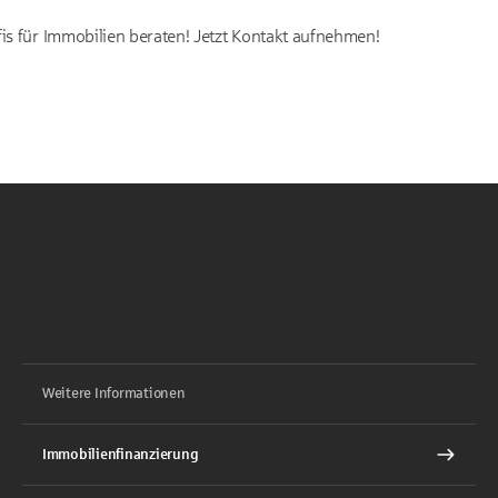
fis für Immobilien beraten! Jetzt Kontakt aufnehmen!
Weitere Informationen
Immobilienfinanzierung