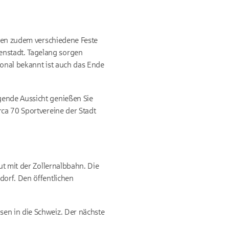
cken zudem verschiedene Feste
enstadt. Tagelang sorgen
ional bekannt ist auch das Ende
gende Aussicht genießen Sie
rca 70 Sportvereine der Stadt
ut mit der Zollernalbbahn. Die
dorf. Den öffentlichen
sen in die Schweiz. Der nächste