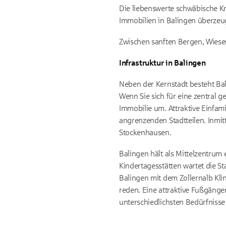
Die liebenswerte schwäbische Kre
Immobilien in Balingen überzeu
Zwischen sanften Bergen, Wiese
Infrastruktur in Balingen
Neben der Kernstadt besteht Bal
Wenn Sie sich für eine zentral 
Immobilie um. Attraktive Einfa
angrenzenden Stadtteilen. Inmi
Stockenhausen.
Balingen hält als Mittelzentru
Kindertagesstätten wartet die S
Balingen mit dem Zollernalb Kli
reden. Eine attraktive Fußgänge
unterschiedlichsten Bedürfnisse