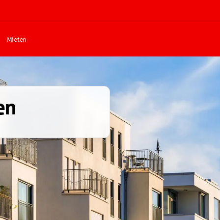
Mieten
en