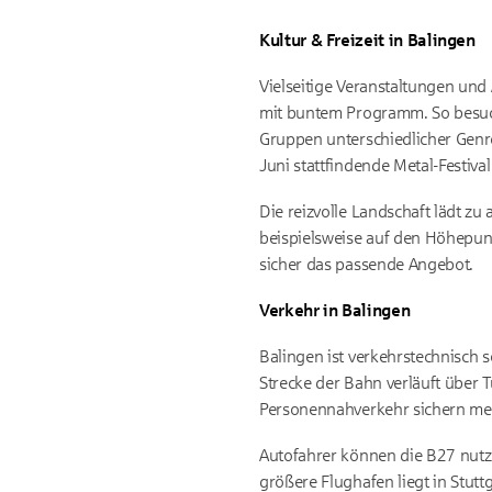
Kultur & Freizeit in Balingen
Vielseitige Veranstaltungen und
mit buntem Programm. So besuch
Gruppen unterschiedlicher Genre
Juni stattfindende Metal-Festiva
Die reizvolle Landschaft lädt 
beispielsweise auf den Höhepunk
sicher das passende Angebot.
Verkehr in Balingen
Balingen ist verkehrstechnisch s
Strecke der Bahn verläuft über 
Personennahverkehr sichern me
Autofahrer können die B27 nutze
größere Flughafen liegt in Stutt