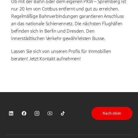
Ob mit der Bahn oder dem eigenen PKW – Spremberg ist
nur 20 km von Cottbus entfernt und gut zu erreichen.
Regelmäßige Bahnverbindungen garantieren Anschluss
an das nationale Schienennetz. Die nächsten Flughäfen
befinden sich in Berlin und Dresden. Den
innerstädtischen Verkehr gewährleisten Busse.
Lassen Sie sich von unseren Profis für Immobilien
beraten! Jetzt Kontakt aufnehmen!
Nach oben
Sparkasse auf LinkedIn
Sparkasse auf Facebook
Sparkasse auf Instagram
Sparkasse auf YouTube
Sparkasse auf TikTok