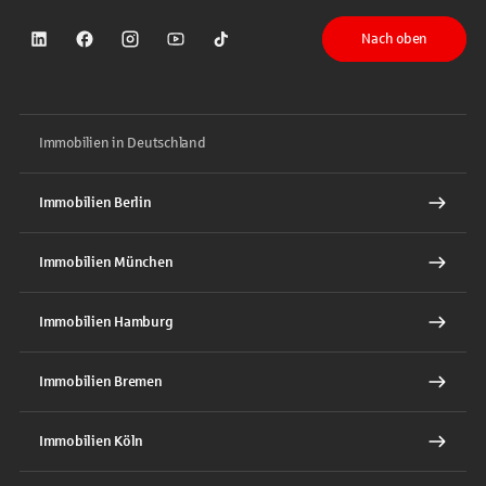
Nach oben
Sparkasse auf LinkedIn
Sparkasse auf Facebook
Sparkasse auf Instagram
Sparkasse auf YouTube
Sparkasse auf TikTok
Immobilien in Deutschland
Immobilien Berlin
Immobilien München
Immobilien Hamburg
Immobilien Bremen
Immobilien Köln