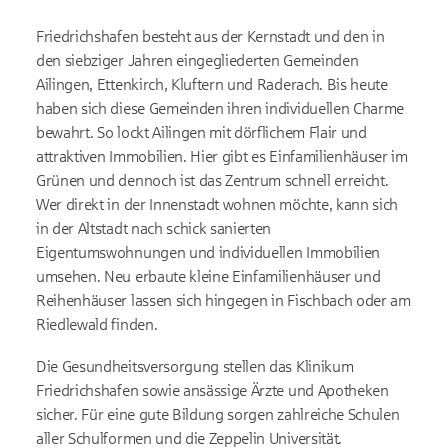
Friedrichshafen besteht aus der Kernstadt und den in
den siebziger Jahren eingegliederten Gemeinden
Ailingen, Ettenkirch, Kluftern und Raderach. Bis heute
haben sich diese Gemeinden ihren individuellen Charme
bewahrt. So lockt Ailingen mit dörflichem Flair und
attraktiven Immobilien. Hier gibt es Einfamilienhäuser im
Grünen und dennoch ist das Zentrum schnell erreicht.
Wer direkt in der Innenstadt wohnen möchte, kann sich
in der Altstadt nach schick sanierten
Eigentumswohnungen und individuellen Immobilien
umsehen. Neu erbaute kleine Einfamilienhäuser und
Reihenhäuser lassen sich hingegen in Fischbach oder am
Riedlewald finden.
Die Gesundheitsversorgung stellen das Klinikum
Friedrichshafen sowie ansässige Ärzte und Apotheken
sicher. Für eine gute Bildung sorgen zahlreiche Schulen
aller Schulformen und die Zeppelin Universität.