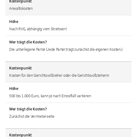
Kostenpunkt
Anwaltskosten
Höhe
Nach RVG, abhängig vom Streitwert
Wer trägt die Kosten?
Die unterlegene Partei (Jede Partei trägt zunächst die eigenen Kosten.)
Kostenpunkt
Kosten für den Gerichtsvollzieher oder die Gerichtsvollzieherin
Höhe
500 bis 1.000 Euro, kann je nach Einzelfall variieren
Wer trägt die Kosten?
Zunächst die Vermieterseite
Kostenpunkt