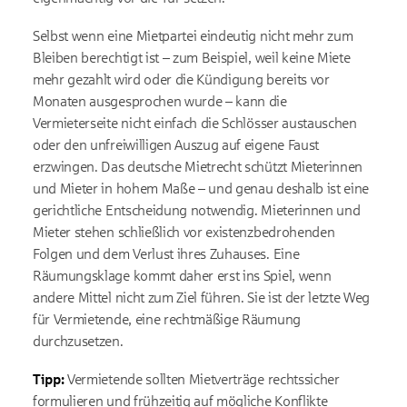
Selbst wenn eine Mietpartei eindeutig nicht mehr zum
Bleiben berechtigt ist – zum Beispiel, weil keine Miete
mehr gezahlt wird oder die Kündigung bereits vor
Monaten ausgesprochen wurde – kann die
Vermieterseite nicht einfach die Schlösser austauschen
oder den unfreiwilligen Auszug auf eigene Faust
erzwingen. Das deutsche Mietrecht schützt Mieterinnen
und Mieter in hohem Maße – und genau deshalb ist eine
gerichtliche Entscheidung notwendig. Mieterinnen und
Mieter stehen schließlich vor existenzbedrohenden
Folgen und dem Verlust ihres Zuhauses. Eine
Räumungsklage kommt daher erst ins Spiel, wenn
andere Mittel nicht zum Ziel führen. Sie ist der letzte Weg
für Vermietende, eine rechtmäßige Räumung
durchzusetzen.
Tipp:
Vermietende sollten Mietverträge rechtssicher
formulieren und frühzeitig auf mögliche Konflikte