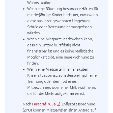
Wohnsituation.
Wenn eine Räumung besondere Härten für
minderjährige Kinder bedeutet, etwa wenn
diese aus ihrer gewohnten Umgebung,
Schule oder Betreuung herausgerissen
würden.
Wenn eine Mietpartei nachweisen kann,
dass ein Umzug kurzfristig nicht
finanzierbar ist und es keine realistische
Möglichkeit gibt, eine neue Wohnung zu
finden.
Wenn eine Mietpartei in einer akuten
Krisensituation ist, zum Beispiel nach einer
Trennung oder dem Tod eines
Mitbewohners oder einer Mitbewohnerin,
die für die Miete aufgekommen ist.
Nach
Paragraf 765a
Zivilprozessordnung
(ZPO) können Mietparteien einen Antrag auf