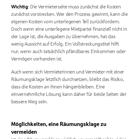
Wichtig
: Die Vermieterseite muss zunächst die Kosten
zunächst vorstrecken. Wer den Prozess gewinnt, kann die
eigenen Kosten vom unterlegenen Teil zurückfordern.
Doch wenn eine unterlegene Mietpartei finanziell nicht in
der Lage ist, die Ausgaben zu übernehmen, hat das
wenig Aussicht auf Erfolg. Ein Vollstreckungstitel hilft
nur, wenn auch tatsächlich pfändbares Einkommen oder
Vermögen vorhanden ist.
Auch wenn sich Vermieterinnen und Vermieter mit einer
Räumungsklage letztlich durchsetzen, bleibt das Risiko,
dass die Kosten an ihnen hängenbleiben. Eine
einvernehmliche Lösung kann daher für beide Seiten der
bessere Weg sein.
Möglichkeiten, eine Räumungsklage zu
vermeiden