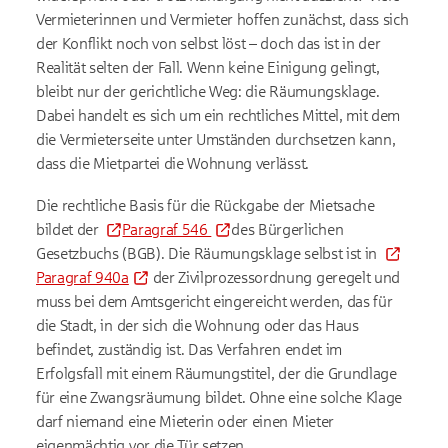
Vermieterinnen und Vermieter hoffen zunächst, dass sich
der Konflikt noch von selbst löst – doch das ist in der
Realität selten der Fall. Wenn keine Einigung gelingt,
bleibt nur der gerichtliche Weg: die Räumungsklage.
Dabei handelt es sich um ein rechtliches Mittel, mit dem
die Vermieterseite unter Umständen durchsetzen kann,
dass die Mietpartei die Wohnung verlässt.
Die rechtliche Basis für die Rückgabe der Mietsache
bildet der
Paragraf 546
des Bürgerlichen
Gesetzbuchs (BGB). Die Räumungsklage selbst ist in
Paragraf 940a
der Zivilprozessordnung geregelt und
muss bei dem Amtsgericht eingereicht werden, das für
die Stadt, in der sich die Wohnung oder das Haus
befindet, zuständig ist. Das Verfahren endet im
Erfolgsfall mit einem Räumungstitel, der die Grundlage
für eine Zwangsräumung bildet. Ohne eine solche Klage
darf niemand eine Mieterin oder einen Mieter
eigenmächtig vor die Tür setzen.