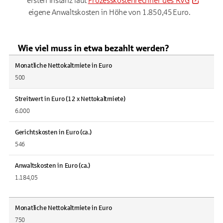
ersten Instanz laut
Prozesskostenrechner des RVG
eigene Anwaltskosten in Höhe von 1.850,45 Euro.
Wie viel muss in etwa bezahlt werden?
Monatliche Nettokaltmiete in Euro
500
Streitwert in Euro (12 x Nettokaltmiete)
6.000
Gerichtskosten in Euro (ca.)
546
Anwaltskosten in Euro (ca.)
1.184,05
Monatliche Nettokaltmiete in Euro
750