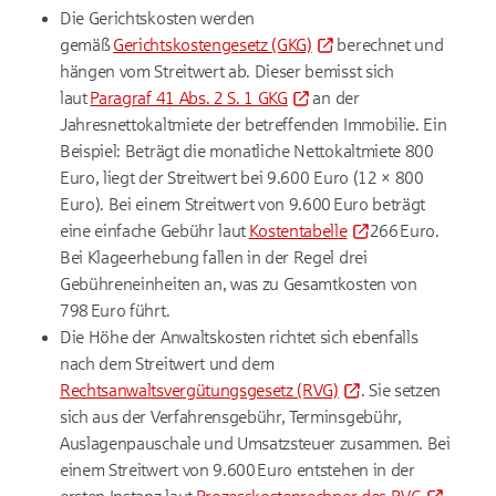
Die Gerichtskosten werden
gemäß
Gerichtskostengesetz (GKG)
berechnet und
hängen vom Streitwert ab. Dieser bemisst sich
laut
Paragraf 41 Abs. 2 S. 1 GKG
an der
Jahresnettokaltmiete der betreffenden Immobilie. Ein
Beispiel: Beträgt die monatliche Nettokaltmiete 800
Euro, liegt der Streitwert bei 9.600 Euro (12 × 800
Euro). Bei einem Streitwert von 9.600 Euro beträgt
eine einfache Gebühr laut
Kostentabelle
266 Euro.
Bei Klageerhebung fallen in der Regel drei
Gebühreneinheiten an, was zu Gesamtkosten von
798 Euro führt.
Die Höhe der Anwaltskosten richtet sich ebenfalls
nach dem Streitwert und dem
Rechtsanwaltsvergütungsgesetz (RVG)
. Sie setzen
sich aus der Verfahrensgebühr, Terminsgebühr,
Auslagenpauschale und Umsatzsteuer zusammen. Bei
einem Streitwert von 9.600 Euro entstehen in der