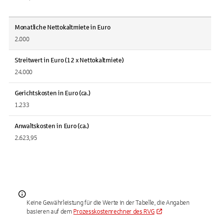
Monatliche Nettokaltmiete in Euro
2.000
Streitwert in Euro (12 x Nettokaltmiete)
24.000
Gerichtskosten in Euro (ca.)
1.233
Anwaltskosten in Euro (ca.)
2.623,95
Keine Gewährleistung für die Werte in der Tabelle, die Angaben
basieren auf dem
Prozesskostenrechner des RVG