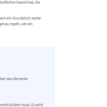
sflächen bezeichnet, die
kann ein Grundstück weder
enau regeln, wie ein
über das dienende
recht dulden muss. Es wird