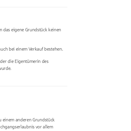
nn das eigene Grundstück keinen
 auch bei einem Verkauf bestehen.
oder die Eigentümerin des
wurde.
zu einem anderen Grundstück
urchgangserlaubnis vor allem