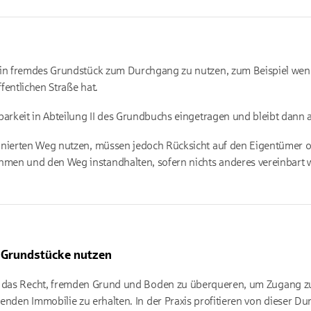
 ein fremdes Grundstück zum Durchgang zu nutzen, zum Beispiel we
fentlichen Straße hat.
tbarkeit in Abteilung II des Grundbuchs eingetragen und bleibt dann
inierten Weg nutzen, müssen jedoch Rücksicht auf den Eigentümer 
men und den Weg instandhalten, sofern nichts anderes vereinbart 
 Grundstücke nutzen
on das Recht, fremden Grund und Boden zu überqueren, um Zugang 
enden Immobilie zu erhalten. In der Praxis profitieren von dieser D