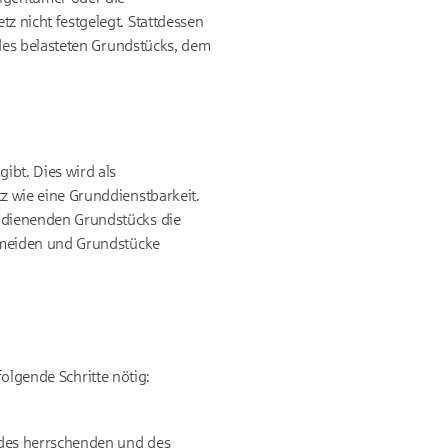
z nicht festgelegt. Stattdessen
 des belasteten Grundstücks, dem
ibt. Dies wird als
z wie eine Grunddienstbarkeit.
 dienenden Grundstücks die
ermeiden und Grundstücke
folgende Schritte nötig:
n des herrschenden und des