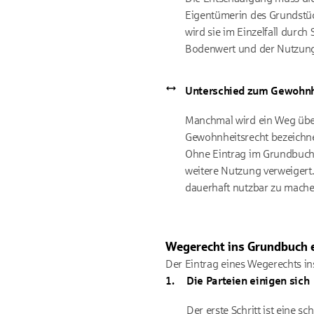
Eigentümerin des Grundstück
wird sie im Einzelfall durc
Bodenwert und der Nutzun
Unterschied zum Gewohnh
Manchmal wird ein Weg über 
Gewohnheitsrecht bezeichnet
Ohne Eintrag im Grundbuch 
weitere Nutzung verweigert
dauerhaft nutzbar zu mache
Wegerecht ins Grundbuch e
Der Eintrag eines Wegerechts ins
Die Parteien einigen sich
Der erste Schritt ist eine