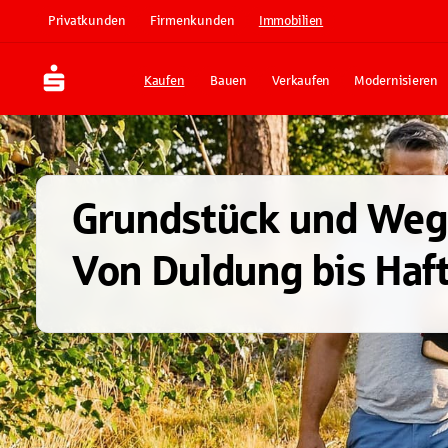
Privatkunden
Firmenkunden
Immobilien
Kaufen
Bauen
Verkaufen
Modernisieren
Grundstück und Weg
Von Duldung bis Haf