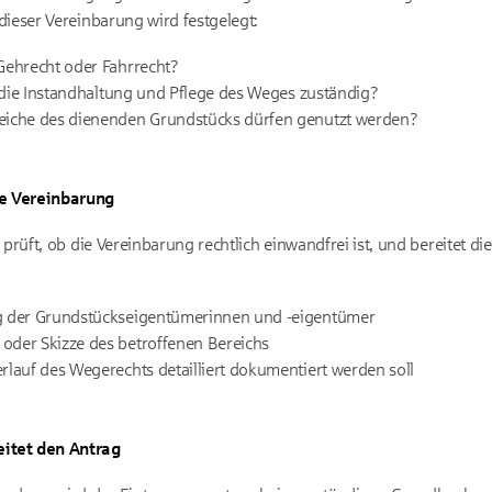
ieser Vereinbarung wird festgelegt:
Gehrecht oder Fahrrecht?
r die Instandhaltung und Pflege des Weges zuständig?
eiche des dienenden Grundstücks dürfen genutzt werden?
ie Vereinbarung
 prüft, ob die Vereinbarung rechtlich einwandfrei ist, und bereitet d
g der Grundstückseigentümerinnen und -eigentümer
oder Skizze des betroffenen Bereichs
rlauf des Wegerechts detailliert dokumentiert werden soll
itet den Antrag