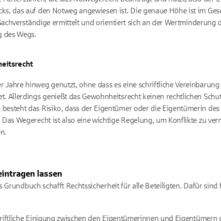
s, das auf den Notweg angewiesen ist. Die genaue Höhe ist im Geset
h Sachverständige ermittelt und orientiert sich an der Wertminderung
g des Wegs.
eitsrecht
Jahre hinweg genutzt, ohne dass es eine schriftliche Vereinbarung g
. Allerdings genießt das Gewohnheitsrecht keinen rechtlichen Schut
besteht das Risiko, dass der Eigentümer oder die Eigentümerin des
. Das Wegerecht ist also eine wichtige Regelung, um Konflikte zu v
n.
intragen lassen
 Grundbuch schafft Rechtssicherheit für alle Beteiligten. Dafür sind 
 schriftliche Einigung zwischen den Eigentümerinnen und Eigentümer