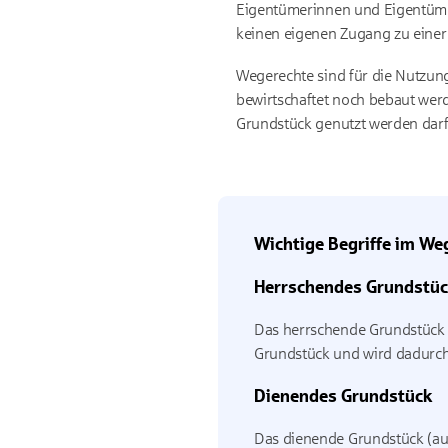
Eigentümerinnen und Eigentümer
keinen eigenen Zugang zu einer 
Wegerechte sind für die Nutzun
bewirtschaftet noch bebaut wer
Grundstück genutzt werden darf
Wichtige Begriffe im We
Herrschendes Grundstü
Das herrschende Grundstück i
Grundstück und wird dadurch
Dienendes Grundstück
Das dienende Grundstück (auc