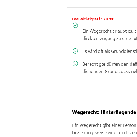
Das Wichtigste in Kürze:
Ein Wegerecht erlaubt es,
direkten Zugang zu einer öf
Es wird oft als Grunddiens
Berechtigte dürfen den def
dienenden Grundstücks neh
Wegerecht: Hinterliegende
Ein Wegerecht gibt einer Pers
beziehungsweise einer dort steh