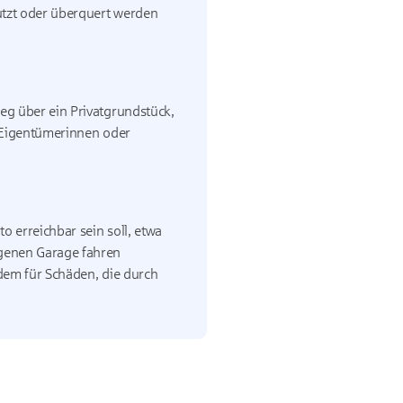
utzt oder überquert werden
eg über ein Privatgrundstück,
e Eigentümerinnen oder
 erreichbar sein soll, etwa
igenen Garage fahren
dem für Schäden, die durch