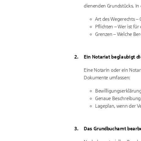
dienenden Grundstücks. In d
Art des Wegerechts – 
Pflichten – Wer ist fü
Grenzen – Welche Ber
Ein Notariat beglaubigt d
Eine Notarin oder ein Notar
Dokumente umfassen:
Bewilligungserklärun
Genaue Beschreibung 
Lageplan, wenn der Ve
Das Grundbuchamt bearbe