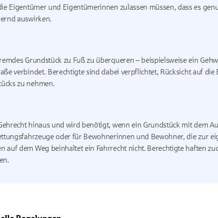
 die Eigentümer und Eigentümerinnen zulassen müssen, dass es gen
dernd auswirken.
 fremdes Grundstück zu Fuß zu überqueren – beispielsweise ein Gehw
aße verbindet. Berechtigte sind dabei verpflichtet, Rücksicht auf di
tücks zu nehmen.
Gehrecht hinaus und wird benötigt, wenn ein Grundstück mit dem Auto
 Rettungsfahrzeuge oder für Bewohnerinnen und Bewohner, die zur e
n auf dem Weg beinhaltet ein Fahrrecht nicht. Berechtigte haften zu
en.