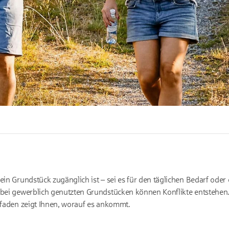
ein Grundstück zugänglich ist – sei es für den täglichen Bedarf oder
r bei gewerblich genutzten Grundstücken können Konflikte entstehen
itfaden zeigt Ihnen, worauf es ankommt.