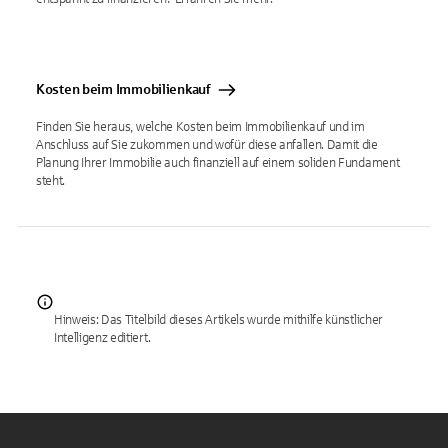
Kosten beim Immobilienkauf
Finden Sie heraus, welche Kosten beim Immobilienkauf und im
Anschluss auf Sie zukommen und wofür diese anfallen. Damit die
Planung Ihrer Immobilie auch finanziell auf einem soliden Fundament
steht.
Hinweis: Das Titelbild dieses Artikels wurde mithilfe künstlicher
Intelligenz editiert.