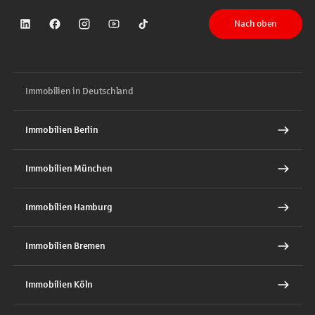
Nach oben
Sparkasse auf LinkedIn
Sparkasse auf Facebook
Sparkasse auf Instagram
Sparkasse auf YouTube
Sparkasse auf TikTok
Immobilien in Deutschland
Immobilien Berlin
Immobilien München
Immobilien Hamburg
Immobilien Bremen
Immobilien Köln