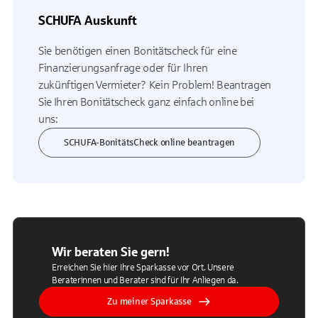
SCHUFA Auskunft
Sie benötigen einen Bonitätscheck für eine
Finanzierungsanfrage oder für Ihren
zukünftigen Vermieter? Kein Problem! Beantragen
Sie Ihren Bonitätscheck ganz einfach online bei
uns:
SCHUFA-BonitätsCheck online beantragen
Wir beraten Sie gern!
Erreichen Sie hier Ihre Sparkasse vor Ort. Unsere
Beraterinnen und Berater sind für Ihr Anliegen da.
Zu meiner Sparkasse