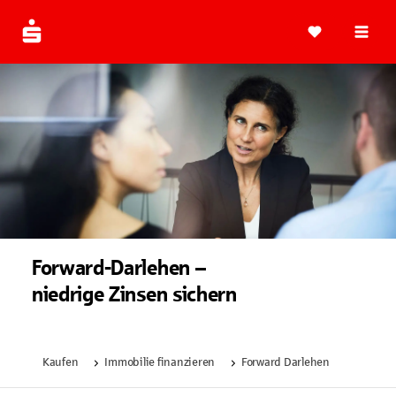
Navi
Forward-Darlehen –
niedrige Zinsen sichern
Kaufen
Immobilie finanzieren
Forward Darlehen