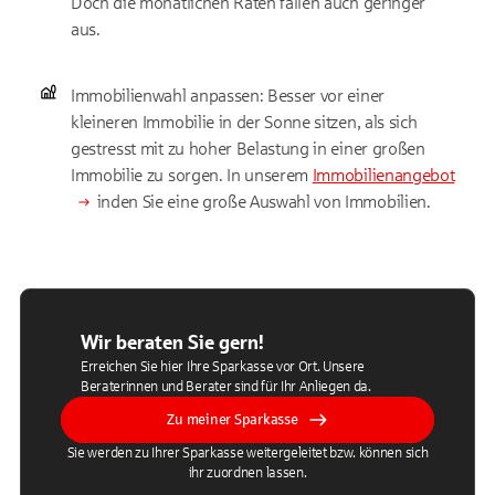
Doch die monatlichen Raten fallen auch geringer
aus.
Immobilienwahl anpassen: Besser vor einer
kleineren Immobilie in der Sonne sitzen, als sich
gestresst mit zu hoher Belastung in einer großen
Immobilie zu sorgen. In unserem
Immobilienangebot
inden Sie eine große Auswahl von Immobilien.
Wir beraten Sie gern!
Erreichen Sie hier Ihre Sparkasse vor Ort. Unsere
Beraterinnen und Berater sind für Ihr Anliegen da.
Zu meiner Sparkasse
Sie werden zu Ihrer Sparkasse weitergeleitet bzw. können sich
ihr zuordnen lassen.