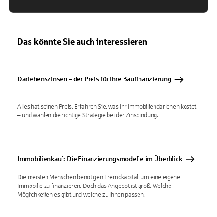
Das könnte Sie auch interessieren
Darlehenszinsen – der Preis für Ihre Baufinanzierung
Alles hat seinen Preis. Erfahren Sie, was Ihr Immobiliendarlehen kostet
– und wählen die richtige Strategie bei der Zinsbindung.
Immobilienkauf: Die Finanzierungsmodelle im Überblick
Die meisten Menschen benötigen Fremdkapital, um eine eigene
Immobilie zu finanzieren. Doch das Angebot ist groß. Welche
Möglichkeiten es gibt und welche zu Ihnen passen.