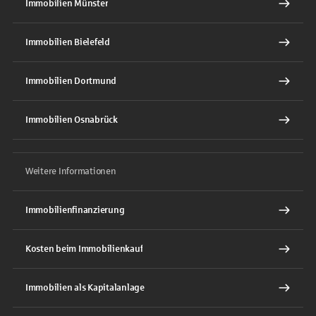
Immobilien Münster
Immobilien Bielefeld
Immobilien Dortmund
Immobilien Osnabrück
Weitere Informationen
Immobilienfinanzierung
Kosten beim Immobilienkauf
Immobilien als Kapitalanlage