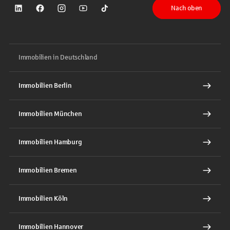
Nach oben
Sparkasse auf LinkedIn
Sparkasse auf Facebook
Sparkasse auf Instagram
Sparkasse auf YouTube
Sparkasse auf TikTok
Immobilien in Deutschland
Immobilien Berlin
Immobilien München
Immobilien Hamburg
Immobilien Bremen
Immobilien Köln
Immobilien Hannover