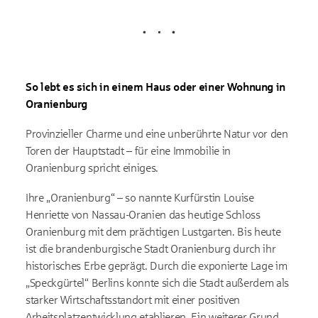
Lädt
So lebt es sich in einem Haus oder einer Wohnung in
Oranienburg
Provinzieller Charme und eine unberührte Natur vor den
Toren der Hauptstadt – für eine Immobilie in
Oranienburg spricht einiges.
Ihre „Oranienburg“ – so nannte Kurfürstin Louise
Henriette von Nassau-Oranien das heutige Schloss
Oranienburg mit dem prächtigen Lustgarten. Bis heute
ist die brandenburgische Stadt Oranienburg durch ihr
historisches Erbe geprägt. Durch die exponierte Lage im
„Speckgürtel“ Berlins konnte sich die Stadt außerdem als
starker Wirtschaftsstandort mit einer positiven
Arbeitsplatzentwicklung etablieren. Ein weiterer Grund