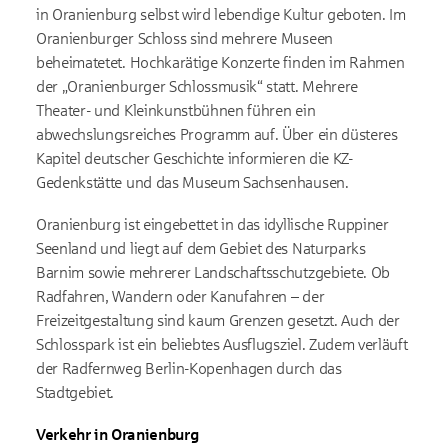
in Oranienburg selbst wird lebendige Kultur geboten. Im
Oranienburger Schloss sind mehrere Museen
beheimatetet. Hochkarätige Konzerte finden im Rahmen
der „Oranienburger Schlossmusik“ statt. Mehrere
Theater- und Kleinkunstbühnen führen ein
abwechslungsreiches Programm auf. Über ein düsteres
Kapitel deutscher Geschichte informieren die KZ-
Gedenkstätte und das Museum Sachsenhausen.
Oranienburg ist eingebettet in das idyllische Ruppiner
Seenland und liegt auf dem Gebiet des Naturparks
Barnim sowie mehrerer Landschaftsschutzgebiete. Ob
Radfahren, Wandern oder Kanufahren – der
Freizeitgestaltung sind kaum Grenzen gesetzt. Auch der
Schlosspark ist ein beliebtes Ausflugsziel. Zudem verläuft
der Radfernweg Berlin-Kopenhagen durch das
Stadtgebiet.
Verkehr in Oranienburg