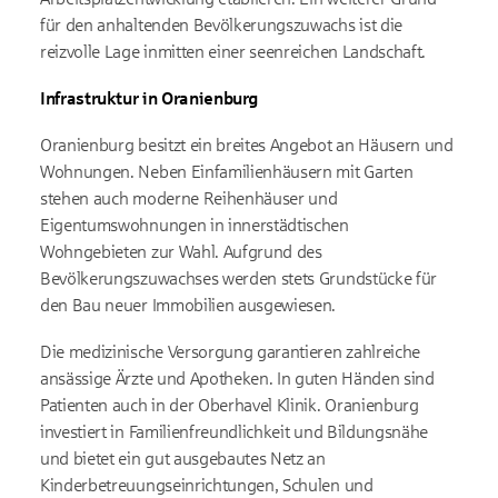
für den anhaltenden Bevölkerungszuwachs ist die
reizvolle Lage inmitten einer seenreichen Landschaft.
Infrastruktur in Oranienburg
Oranienburg besitzt ein breites Angebot an Häusern und
Wohnungen. Neben Einfamilienhäusern mit Garten
stehen auch moderne Reihenhäuser und
Eigentumswohnungen in innerstädtischen
Wohngebieten zur Wahl. Aufgrund des
Bevölkerungszuwachses werden stets Grundstücke für
den Bau neuer Immobilien ausgewiesen.
Die medizinische Versorgung garantieren zahlreiche
ansässige Ärzte und Apotheken. In guten Händen sind
Patienten auch in der Oberhavel Klinik. Oranienburg
investiert in Familienfreundlichkeit und Bildungsnähe
und bietet ein gut ausgebautes Netz an
Kinderbetreuungseinrichtungen, Schulen und