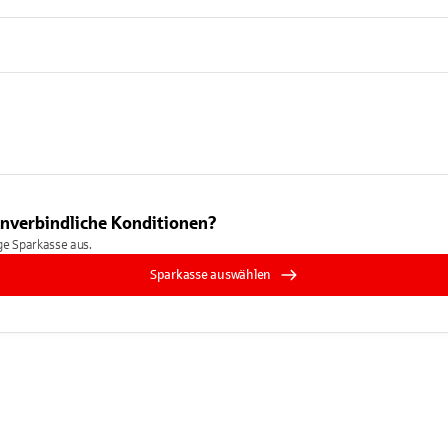
unverbindliche Konditionen?
ige Sparkasse aus.
Sparkasse auswählen