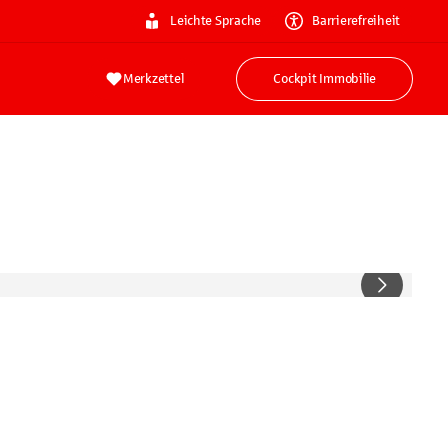
Leichte Sprache
Barrierefreiheit
Merkzettel
Cockpit Immobilie