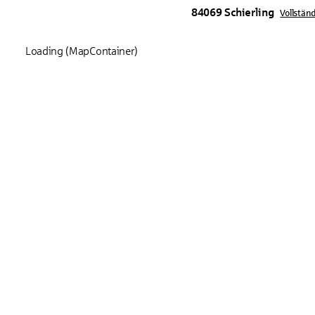
84069
Schierling
Vollstän
Loading (MapContainer)