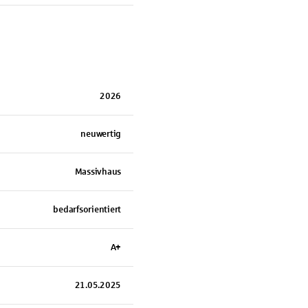
2026
neuwertig
Massivhaus
bedarfsorientiert
A+
21.05.2025