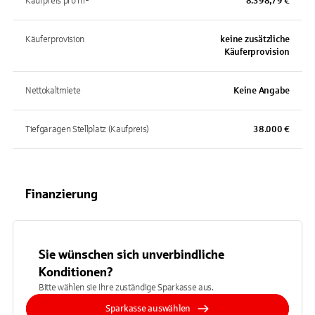
Kaufpreis pro m²
8.398,79 €
Käuferprovision
keine zusätzliche
Käuferprovision
Nettokaltmiete
Keine Angabe
Tiefgaragen Stellplatz (Kaufpreis)
38.000 €
Finanzierung
Sie wünschen sich unverbindliche
Konditionen?
Bitte wählen sie Ihre zuständige Sparkasse aus.
Sparkasse auswählen