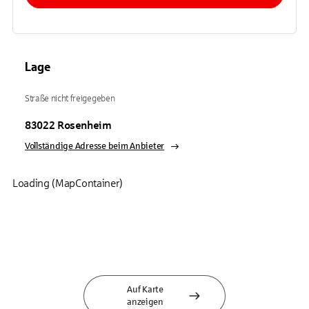
Lage
Straße nicht freigegeben
83022
Rosenheim
Vollständige Adresse beim Anbieter
Loading (MapContainer)
Auf Karte
anzeigen