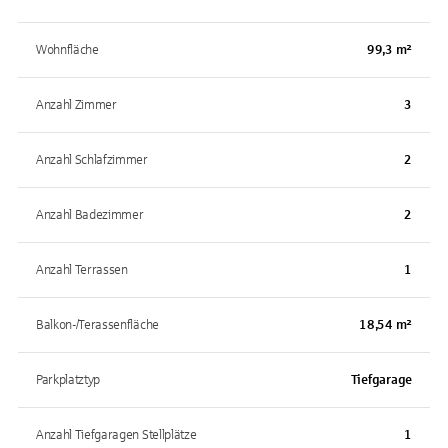
Wohnfläche
99,3 m²
Anzahl Zimmer
3
Anzahl Schlafzimmer
2
Anzahl Badezimmer
2
Anzahl Terrassen
1
Balkon-/Terassenfläche
18,54 m²
Parkplatztyp
Tiefgarage
Anzahl Tiefgaragen Stellplätze
1