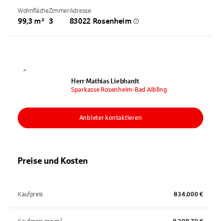
Wohnfläche
Zimmer
Adresse
99,3 m²
3
83022 Rosenheim
Herr Mathias Liebhardt
Sparkasse Rosenheim-Bad Aibling
Anbieter kontaktieren
Preise und Kosten
Kaufpreis
834.000 €