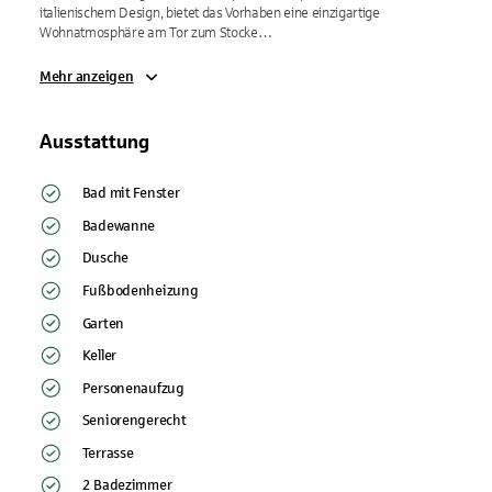
italienischem Design, bietet das Vorhaben eine einzigartige 
Wohnatmosphäre am Tor zum Stocke…
Mehr anzeigen
Ausstattung
Bad mit Fenster
Badewanne
Dusche
Fußbodenheizung
Garten
Keller
Personenaufzug
Seniorengerecht
Terrasse
2 Badezimmer