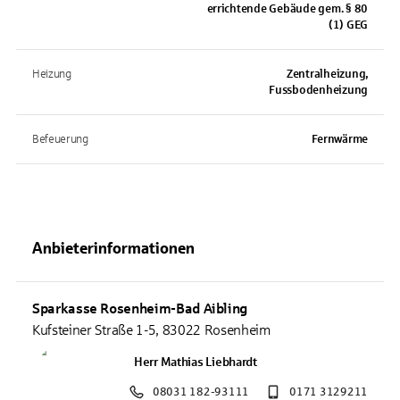
errichtende Gebäude gem. § 80
(1) GEG
Heizung
Zentralheizung,
Fussbodenheizung
Befeuerung
Fernwärme
Anbieterinformationen
Sparkasse Rosenheim-Bad Aibling
Kufsteiner Straße 1-5, 83022 Rosenheim
Herr Mathias Liebhardt
08031 182-93111
0171 3129211