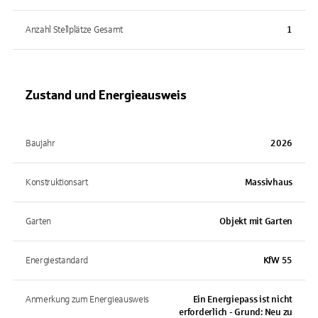
Anzahl Stellplätze Gesamt
1
Zustand und Energieausweis
Baujahr
2026
Konstruktionsart
Massivhaus
Garten
Objekt mit Garten
Energiestandard
KfW 55
Anmerkung zum Energieausweis
Ein Energiepass ist nicht
erforderlich - Grund: Neu zu