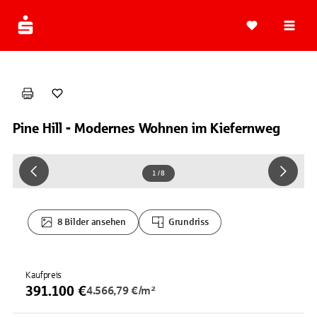
Navi
Pine Hill - Modernes Wohnen im Kiefernweg
1 / 8
8 Bilder ansehen
Grundriss
Kaufpreis
391.100 €
4.566,79 €/m²