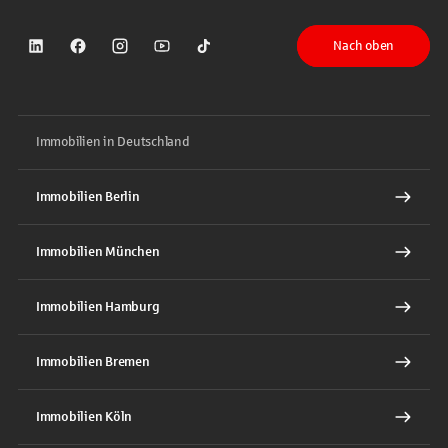
Nach oben
Sparkasse auf LinkedIn
Sparkasse auf Facebook
Sparkasse auf Instagram
Sparkasse auf YouTube
Sparkasse auf TikTok
Immobilien in Deutschland
Immobilien Berlin
Immobilien München
Immobilien Hamburg
Immobilien Bremen
Immobilien Köln