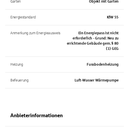
Garten
Objekt mit Garten
Energiestandard
KfW 55
Anmerkung zum Energieausweis
Ein Energiepass ist nicht
erforderlich - Grund: Neu zu
errichtende Gebäude gem. § 80
(1) GEG
Heizung
Fussbodenheizung
Befeuerung
Luft-Wasser Wärmepumpe
Anbieterinformationen