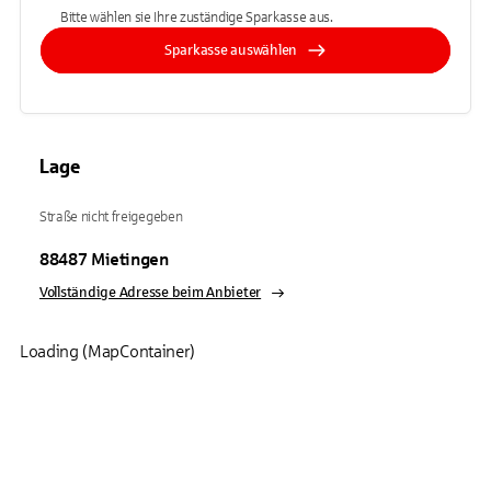
Bitte wählen sie Ihre zuständige Sparkasse aus.
Sparkasse auswählen
Lage
Straße nicht freigegeben
88487
Mietingen
Vollständige Adresse beim Anbieter
Loading (MapContainer)