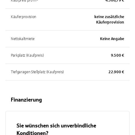
Kaufpreis pro m²
4.566,79 €
Käuferprovision
keine zusätzliche
Käuferprovision
Nettokaltmiete
Keine Angabe
Parkplatz (Kaufpreis)
9.500 €
Tiefgaragen Stellplatz (Kaufpreis)
22.900 €
Finanzierung
Sie wünschen sich unverbindliche
Konditionen?