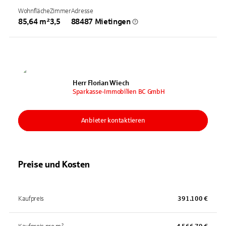
Wohnfläche
Zimmer
Adresse
85,64 m²
3,5
88487 Mietingen
Herr Florian Wiech
Sparkasse-Immobilien BC GmbH
Anbieter kontaktieren
Preise und Kosten
Kaufpreis
391.100 €