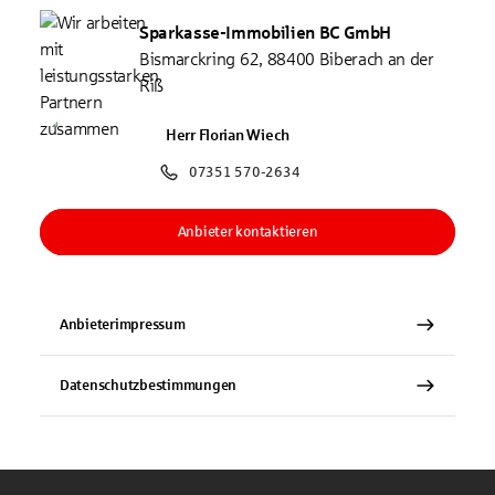
Sparkasse-Immobilien BC GmbH
Bismarckring 62, 88400 Biberach an der
Riß
Herr Florian Wiech
07351 570-2634
Anbieter kontaktieren
Anbieterimpressum
Datenschutzbestimmungen