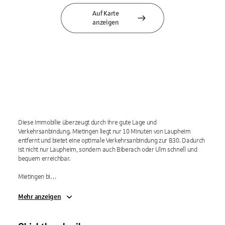
Auf Karte
anzeigen
Diese Immobilie überzeugt durch ihre gute Lage und 
Verkehrsanbindung. Mietingen liegt nur 10 Minuten von Laupheim 
entfernt und bietet eine optimale Verkehrsanbindung zur B30. Dadurch 
ist nicht nur Laupheim, sondern auch Biberach oder Ulm schnell und 
bequem erreichbar.

Mietingen bi…
Mehr anzeigen