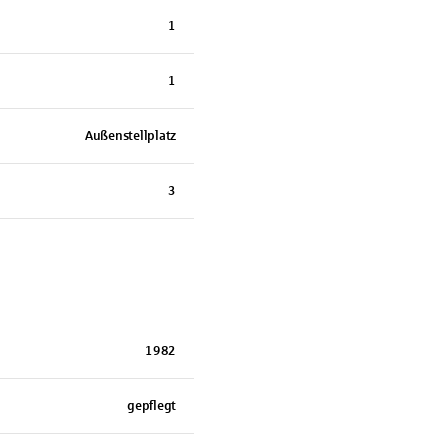
1
1
Außenstellplatz
3
1982
gepflegt