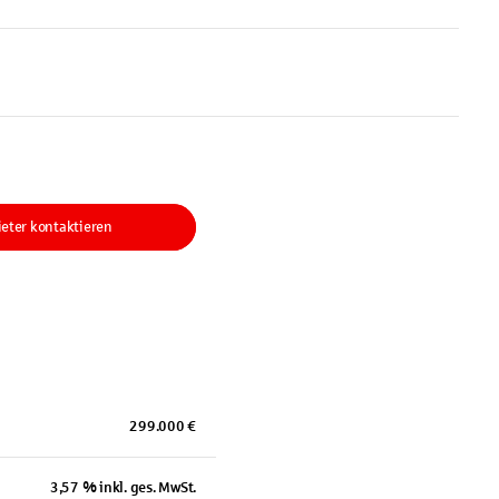
eter kontaktieren
299.000 €
3,57 % inkl. ges. MwSt.