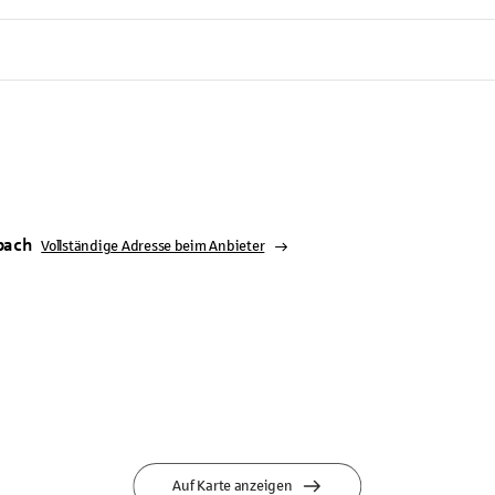
bach
Vollständige Adresse beim Anbieter
Auf Karte anzeigen