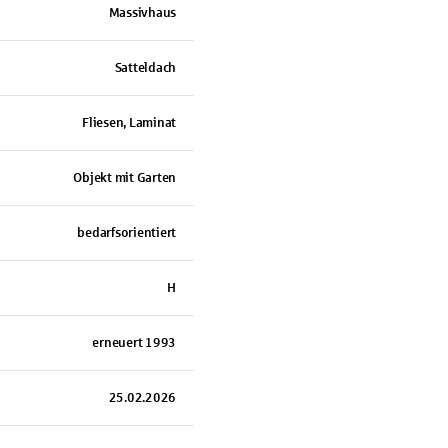
Massivhaus
Satteldach
Fliesen, Laminat
Objekt mit Garten
bedarfsorientiert
H
erneuert 1993
25.02.2026