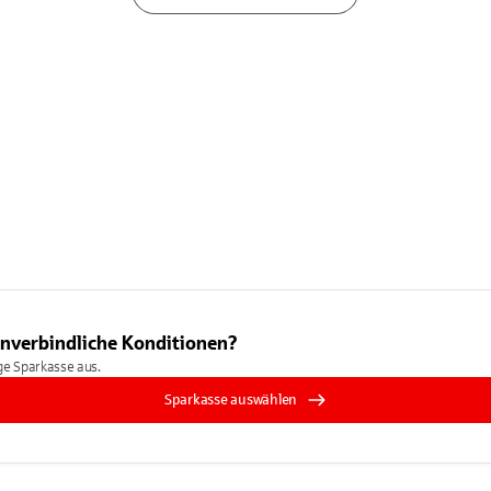
unverbindliche Konditionen?
ige Sparkasse aus.
Sparkasse auswählen