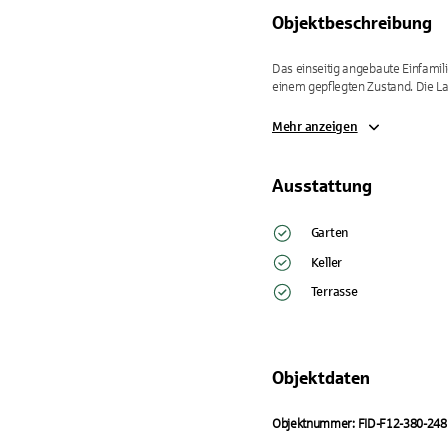
Objektbeschreibung
Das einseitig angebaute Einfamil
einem gepflegten Zustand. Die L
Mehr anzeigen
Ausstattung
Garten
Keller
Terrasse
Objektdaten
Objektnummer: FID-F12-380-248 