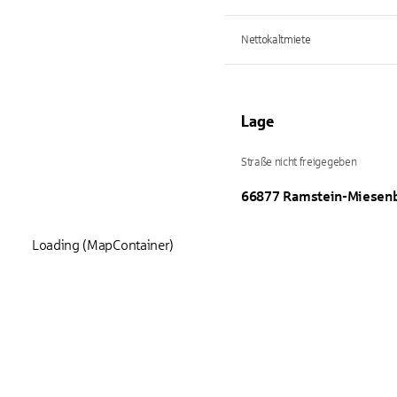
Nettokaltmiete
Lage
Straße nicht freigegeben
66877
Ramstein-Miesen
Loading (MapContainer)