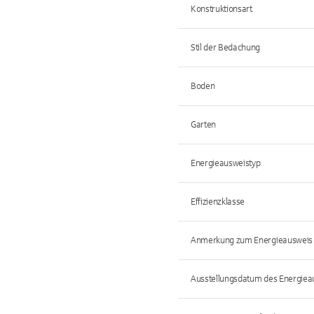
Konstruktionsart
Stil der Bedachung
Boden
Garten
Energieausweistyp
Effizienzklasse
Anmerkung zum Energieausweis
Ausstellungsdatum des Energiea