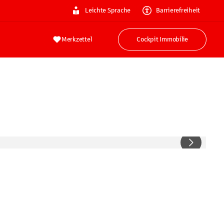
Leichte Sprache
Barrierefreiheit
Merkzettel
Cockpit Immobilie