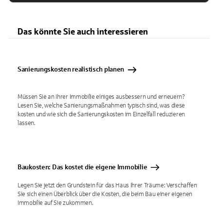
Das könnte Sie auch interessieren
Sanierungskosten realistisch planen
Müssen Sie an Ihrer Immobilie einiges ausbessern und erneuern?
Lesen Sie, welche Sanierungsmaßnahmen typisch sind, was diese
kosten und wie sich die Sanierungskosten im Einzelfall reduzieren
lassen.
Baukosten: Das kostet die eigene Immobilie
Legen Sie jetzt den Grundstein für das Haus Ihrer Träume: Verschaffen
Sie sich einen Überblick über die Kosten, die beim Bau einer eigenen
Immobilie auf Sie zukommen.