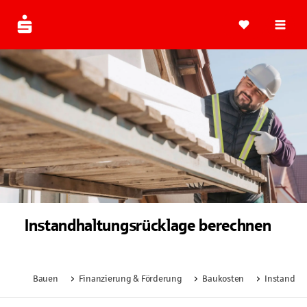
Navi
Instandhaltungsrücklage berechnen
Bauen
Finanzierung & Förderung
Baukosten
Instandha