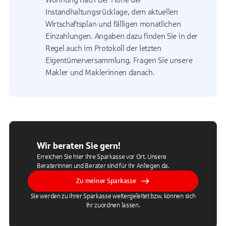
Instandhaltungsrücklage, dem aktuellen
Wirtschaftsplan und fälligen monatlichen
Einzahlungen. Angaben dazu finden Sie in der
Regel auch im Protokoll der letzten
Eigentümerversammlung. Fragen Sie unsere
Makler und Maklerinnen danach.
Wir beraten Sie gern!
Erreichen Sie hier Ihre Sparkasse vor Ort. Unsere
Beraterinnen und Berater sind für Ihr Anliegen da.
Zu meiner Sparkasse
Sie werden zu Ihrer Sparkasse weitergeleitet bzw. können sich
ihr zuordnen lassen.