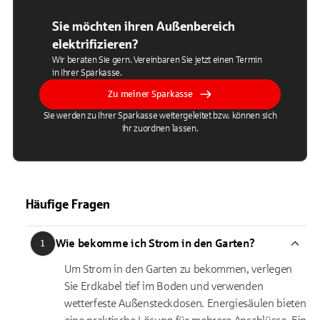
Sie möchten ihren Außenbereich
elektrifizieren?
Wir beraten Sie gern. Vereinbaren Sie jetzt einen Termin
in Ihrer Sparkasse.
Zu meiner Sparkasse
Sie werden zu Ihrer Sparkasse weitergeleitet bzw. können sich
ihr zuordnen lassen.
Häufige Fragen
Wie bekomme ich Strom in den Garten?
1
Um Strom in den Garten zu bekommen, verlegen
Sie Erdkabel tief im Boden und verwenden
wetterfeste Außensteckdosen. Energiesäulen bieten