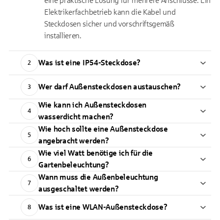
eine praktische Lösung für mehrere Anschlüsse. Ein
Elektrikerfachbetrieb kann die Kabel und
Steckdosen sicher und vorschriftsgemäß
installieren.
Was ist eine IP54-Steckdose?
2
Wer darf Außensteckdosen austauschen?
3
Wie kann ich Außensteckdosen
4
wasserdicht machen?
Wie hoch sollte eine Außensteckdose
5
angebracht werden?
Wie viel Watt benötige ich für die
6
Gartenbeleuchtung?
Wann muss die Außenbeleuchtung
7
ausgeschaltet werden?
Was ist eine WLAN-Außensteckdose?
8