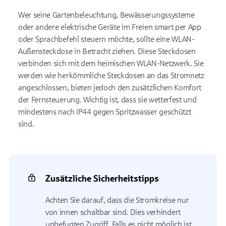
Wer seine Gartenbeleuchtung, Bewässerungssysteme
oder andere elektrische Geräte im Freien smart per App
oder Sprachbefehl steuern möchte, sollte eine WLAN-
Außensteckdose in Betracht ziehen. Diese Steckdosen
verbinden sich mit dem heimischen WLAN-Netzwerk. Sie
werden wie herkömmliche Steckdosen an das Stromnetz
angeschlossen, bieten jedoch den zusätzlichen Komfort
der Fernsteuerung. Wichtig ist, dass sie wetterfest und
mindestens nach IP44 gegen Spritzwasser geschützt
sind.
Zusätzliche Sicherheitstipps
Achten Sie darauf, dass die Stromkreise nur
von innen schaltbar sind. Dies verhindert
unbefugten Zugriff. Falls es nicht möglich ist,