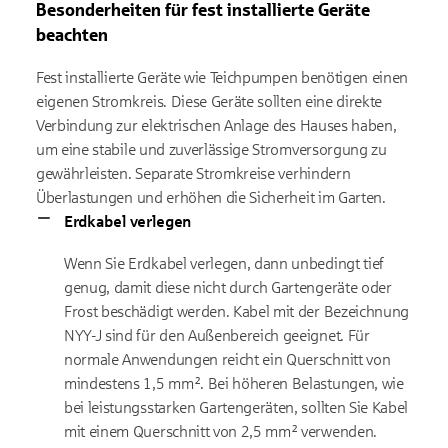
Besonderheiten für fest installierte Geräte
beachten
Fest installierte Geräte wie Teichpumpen benötigen einen
eigenen Stromkreis. Diese Geräte sollten eine direkte
Verbindung zur elektrischen Anlage des Hauses haben,
um eine stabile und zuverlässige Stromversorgung zu
gewährleisten. Separate Stromkreise verhindern
Überlastungen und erhöhen die Sicherheit im Garten.
Erdkabel verlegen
Wenn Sie Erdkabel verlegen, dann unbedingt tief
genug, damit diese nicht durch Gartengeräte oder
Frost beschädigt werden. Kabel mit der Bezeichnung
NYY-J sind für den Außenbereich geeignet. Für
normale Anwendungen reicht ein Querschnitt von
mindestens 1,5 mm². Bei höheren Belastungen, wie
bei leistungsstarken Gartengeräten, sollten Sie Kabel
mit einem Querschnitt von 2,5 mm² verwenden.