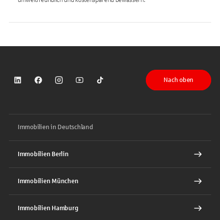
Nach oben
Sparkasse auf LinkedIn
Sparkasse auf Facebook
Sparkasse auf Instagram
Sparkasse auf YouTube
Sparkasse auf TikTok
Immobilien in Deutschland
Immobilien Berlin
Immobilien München
Immobilien Hamburg