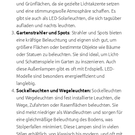
und Grünflächen, da sie gezielte Lichtakzente setzen
und eine stimmungsvolle Atmosphäre schaffen. Es
gibt sie auch als LED-Solarleuchten, die sich tagsüber
aufladen und nachts leuchten.
Gartenstrahler und Spots
: Strahler und Spots bieten
eine kräftige Beleuchtung und eignen sich gut, um
größere Flächen oder bestimmte Objekte wie Bäume
oder Statuen zu beleuchten. Sie sind ideal, um Licht-
und Schattenspiele im Garten zu inszenieren. Auch
diese Außenlampen gibt es oft mit Erdspieß. LED-
Modelle sind besonders energieeffizient und
langlebig.
Sockelleuchten und Wegeleuchten:
Sockelleuchten
und Wegeleuchten sind fest installierte Leuchten, die
Wege, Zufahrten oder Rasenflächen beleuchten. Sie
sind meist niedriger als Wandleuchten und sorgen für
eine gleichmäßige Beleuchtung des Bodens, was
Stolperfallen minimiert. Diese Lampen sind in vielen
Stilen erhältlich, von klassisch bis modern, und oft mit