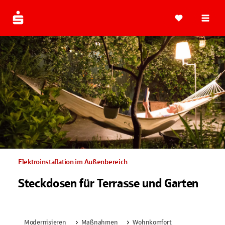
Navi
Elektroinstallation im Außenbereich
Steckdosen für Terrasse und Garten
Modernisieren
Maßnahmen
Wohnkomfort