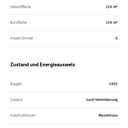
Gesamtfläche
126 m²
Bürofläche
126 m²
Anzahl Zimmer
6
Zustand und Energieausweis
Baujahr
1993
Zustand
nach Vereinbarung
Konstruktionsart
Massivhaus