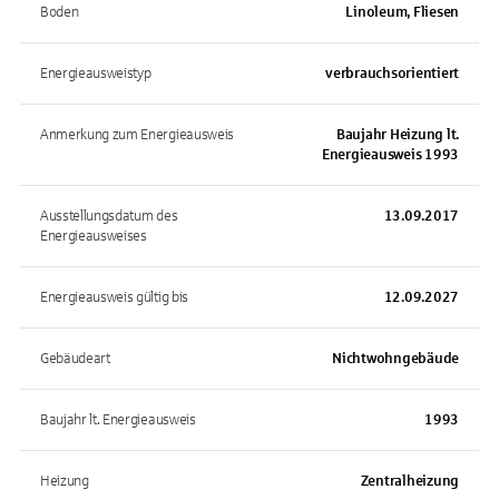
Boden
Linoleum, Fliesen
Energieausweistyp
verbrauchsorientiert
Anmerkung zum Energieausweis
Baujahr Heizung lt.
Energieausweis 1993
Ausstellungsdatum des
13.09.2017
Energieausweises
Energieausweis gültig bis
12.09.2027
Gebäudeart
Nichtwohngebäude
Baujahr lt. Energieausweis
1993
Heizung
Zentralheizung