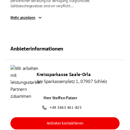
persönlichen Beratung zur Verfügung. Aufgrund des 
Geldwäschegesetzes sind wir verpflicht…
Mehr anzeigen
Anbieterinformationen
Kreissparkasse Saale-Orla
Am Sparkassenplatz 1, 07907 Schleiz
Herr Steffen Patzer
+49 3663 461-825
Anbieter kontaktieren