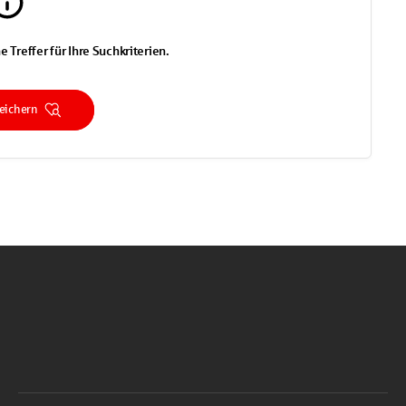
e Treffer für Ihre Suchkriterien.
eichern