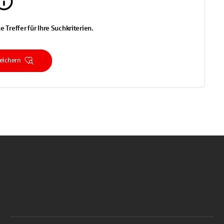
e Treffer für Ihre Suchkriterien.
eichern