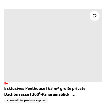
Berlin
Exklusives Penthouse | 63 m² große private
Dachterrasse | 360°-Panoramablick |
Tiefgaragenstellplatz
immowelt Kooperationsangebot