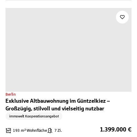
Berlin
Exklusive Altbauwohnung im Güntzelkiez –
Großzügig, stilvoll und vielseitig nutzbar
immowelt Kooperationsangebot
1.399.000 €
193 m² Wohnfläche
7 Zi.