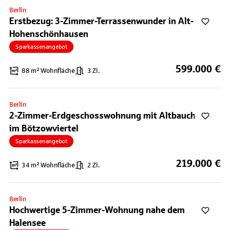
Berlin
Erstbezug: 3-Zimmer-Terrassenwunder in Alt-
Hohenschönhausen
Sparkassenangebot
599.000 €
88 m² Wohnfläche
3 Zi.
Berlin
2-Zimmer-Erdgeschosswohnung mit Altbaucharme
im Bötzowviertel
Sparkassenangebot
219.000 €
34 m² Wohnfläche
2 Zi.
Berlin
Hochwertige 5-Zimmer-Wohnung nahe dem
Halensee