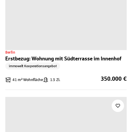
Berlin
Erstbezug: Wohnung mit Südterrasse im Innenhof
immowelt Kooperationsangebot
350.000 €
41 m² Wohnfläche
1.5 Zi.