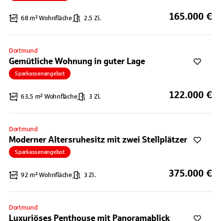
165.000 €
68 m² Wohnfläche
2.5 Zi.
Dortmund
Gemütliche Wohnung in guter Lage
Sparkassenangebot
122.000 €
63,5 m² Wohnfläche
3 Zi.
Dortmund
Moderner Altersruhesitz mit zwei Stellplätzen
Sparkassenangebot
375.000 €
92 m² Wohnfläche
3 Zi.
Dortmund
Luxuriöses Penthouse mit Panoramablick