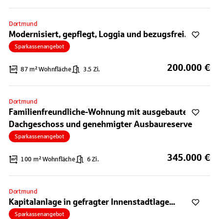
Dortmund
Modernisiert, gepflegt, Loggia und bezugsfrei...
Sparkassenangebot
200.000 €
87 m² Wohnfläche
3.5 Zi.
Dortmund
Familienfreundliche-Wohnung mit ausgebautem
Dachgeschoss und genehmigter Ausbaureserve
Sparkassenangebot
345.000 €
100 m² Wohnfläche
6 Zi.
Dortmund
Kapitalanlage in gefragter Innenstadtlage...
Sparkassenangebot