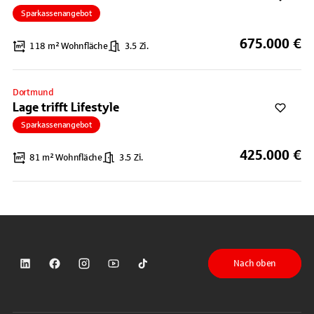
Sparkassenangebot
675.000 €
118 m² Wohnfläche
3.5 Zi.
Dortmund
Lage trifft Lifestyle
Sparkassenangebot
425.000 €
81 m² Wohnfläche
3.5 Zi.
Nach oben
Sparkasse auf LinkedIn
Sparkasse auf Facebook
Sparkasse auf Instagram
Sparkasse auf YouTube
Sparkasse auf TikTok