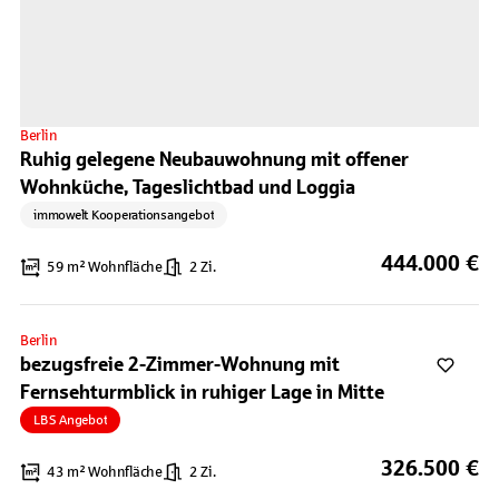
Berlin
Ruhig gelegene Neubauwohnung mit offener
Wohnküche, Tageslichtbad und Loggia
immowelt Kooperationsangebot
444.000 €
59 m² Wohnfläche
2 Zi.
Berlin
bezugsfreie 2-Zimmer-Wohnung mit
Fernsehturmblick in ruhiger Lage in Mitte
LBS Angebot
326.500 €
43 m² Wohnfläche
2 Zi.