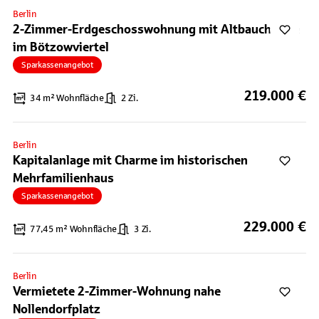
Berlin
2-Zimmer-Erdgeschosswohnung mit Altbaucharme
im Bötzowviertel
Sparkassenangebot
219.000 €
34 m² Wohnfläche
2 Zi.
Berlin
Kapitalanlage mit Charme im historischen
Mehrfamilienhaus
Sparkassenangebot
229.000 €
77,45 m² Wohnfläche
3 Zi.
Berlin
Vermietete 2-Zimmer-Wohnung nahe
Nollendorfplatz