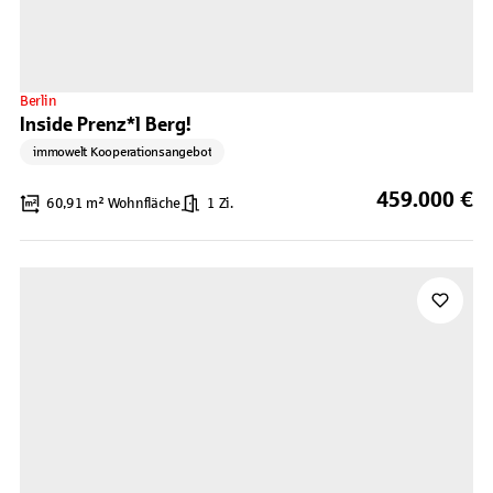
Berlin
Inside Prenz*l Berg!
immowelt Kooperationsangebot
459.000 €
60,91 m² Wohnfläche
1 Zi.