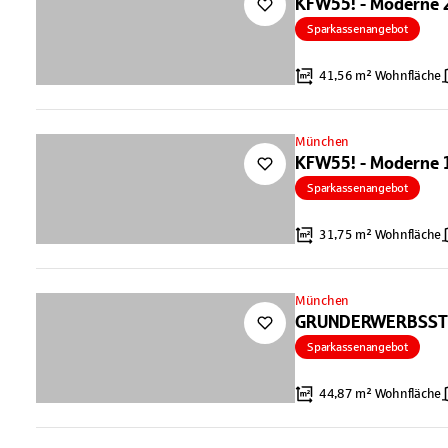
KFW55! - Moderne 
Sparkassenangebot
41,56 m² Wohnfläche
München
KFW55! - Moderne 
Sparkassenangebot
31,75 m² Wohnfläche
München
GRUNDERWERBSSTEU
Sparkassenangebot
44,87 m² Wohnfläche