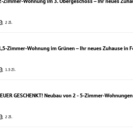
2-Zimmer-Wohnung im 3. Obergeschoss – Ihr neues Zuha
2 Zi.
1,5-Zimmer-Wohnung im Grünen – Ihr neues Zuhause in 
1.5 Zi.
ER GESCHENKT! Neubau von 2 - 5-Zimmer-Wohnungen -
2 Zi.