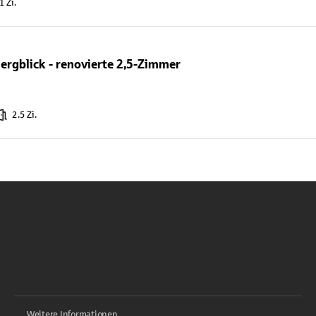
1 Zi.
ergblick - renovierte 2,5-Zimmer
2.5 Zi.
Weitere Informationen