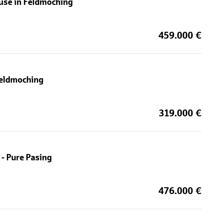
use in Feldmoching
459.000 €
Feldmoching
319.000 €
 Pure Pasing
476.000 €