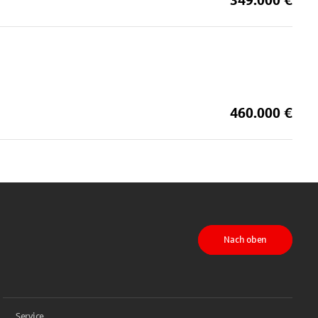
349.000 €
460.000 €
Nach oben
Service