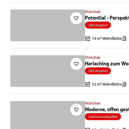
München
Potential - Perspekt
LBS Angebot
74 m² Wohnfläche
München
Harlaching zum Wo
LBS Angebot
52 m² Wohnfläche
München
Moderne, offen ges
Sparkassenangebot