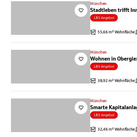
München
Stadtleben trifft I
LBS Angebot
55,66 m² Wohnfläche
München
Wohnen in Obergies
LBS Angebot
38,92 m² Wohnfläche
München
Smarte Kapitalanla
LBS Angebot
32,46 m² Wohnfläche